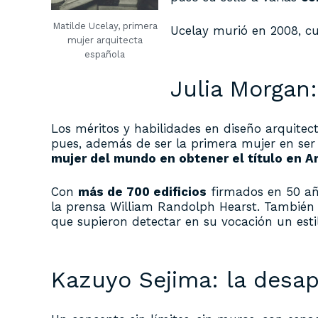
Matilde Ucelay, primera
Ucelay murió en 2008, cu
mujer arquitecta
española
Julia Morgan
Los méritos y habilidades en diseño arquitec
pues, además de ser la primera mujer en ser 
mujer del mundo en obtener el título en A
Con
más de 700 edificios
firmados en 50 año
la prensa William Randolph Hearst. También t
que supieron detectar en su vocación un esti
Kazuyo Sejima: la desap