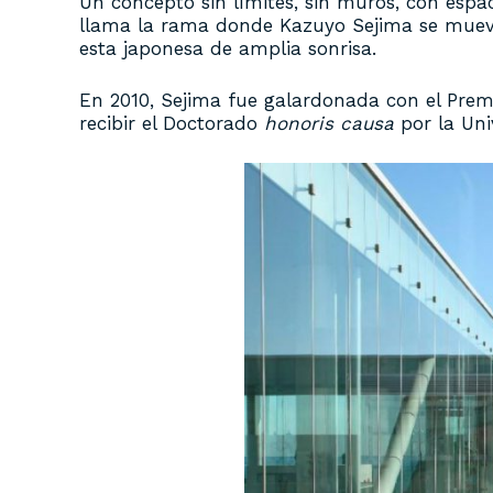
Un concepto sin límites, sin muros, con espa
llama la rama donde Kazuyo Sejima se muev
esta japonesa de amplia sonrisa.
En 2010, Sejima fue galardonada con el Prem
recibir el Doctorado
honoris causa
por la Uni