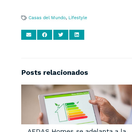
Casas del Mundo
,
Lifestyle
Posts relacionados
AEDAS Homes se adelanta a la