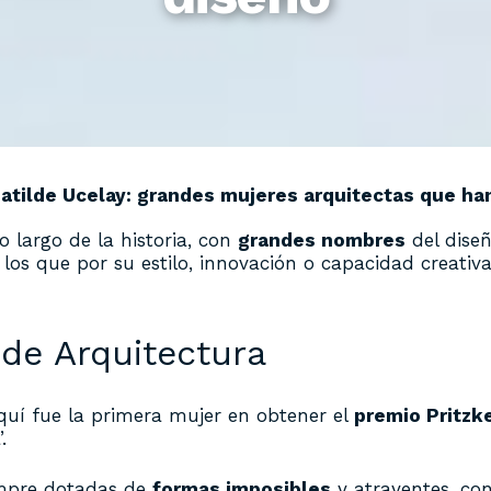
atilde Ucelay: grandes mujeres arquitectas que han
o largo de la historia, con
grandes nombres
del diseñ
los que por su estilo, innovación o capacidad creat
 de Arquitectura
quí fue la primera mujer en obtener el
premio Pritzk
.
empre dotadas de
formas imposibles
y atrayentes, con