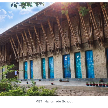
METI Handmade School