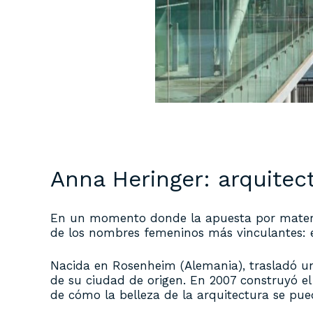
Anna Heringer: arquite
En un momento donde la apuesta por material
de los nombres femeninos más vinculantes: e
Nacida en Rosenheim (Alemania), trasladó u
de su ciudad de origen. En 2007 construyó
de cómo la belleza de la arquitectura se pu