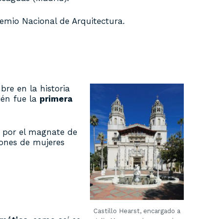
emio Nacional de Arquitectura.
re en la historia
ién fue la
primera
s por el magnate de
iones de mujeres
Castillo Hearst, encargado a