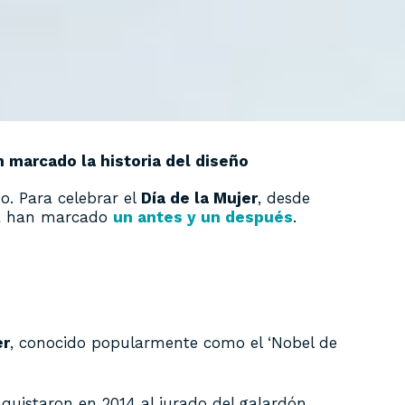
 marcado la historia del diseño
o. Para celebrar el
Día de la Mujer
, desde
iva han marcado
un antes y un después
.
er
, conocido popularmente como el ‘Nobel de
quistaron en 2014 al jurado del galardón