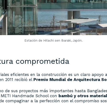
Estación de Hitachi sen Ibaraki, Japón.
ctura comprometida
es eficientes en la construcción es un claro apoyo a
n 2011 recibió el
Premio Mundial de Arquitectura So
no de sus proyectos más importantes hasta Bangladesh
 el METI Handmade School con
bambú y otros material
ede compaginar a la perfección con el compromiso sost