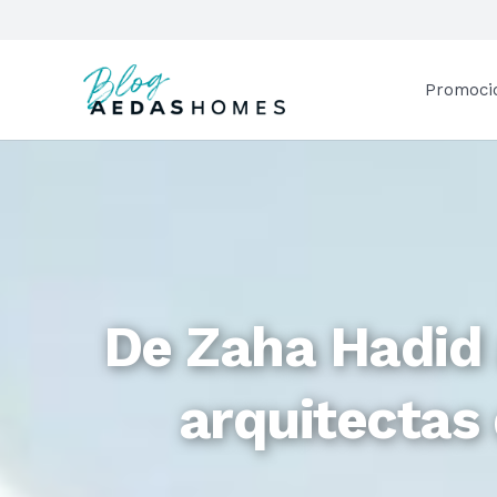
Promoci
De Zaha Hadid 
arquitectas 