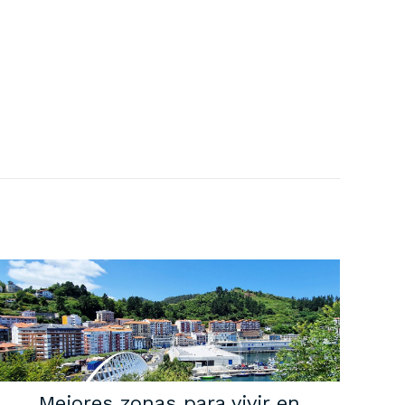
Mejores zonas para vivir en