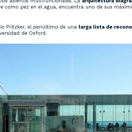
cios abiertos multifuncionales. La
arquitectura diagr
e como pez en el agua, encuentra uno de sus máxim
io Pritzker, el penúltimo de una
larga lista de recon
versidad de Oxford.