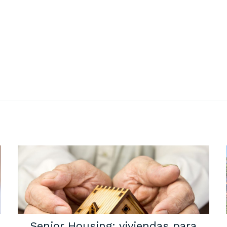
Senior Housing: viviendas para