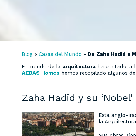
Blog
»
Casas del Mundo
»
De Zaha Hadid a M
El mundo de la
arquitectura
ha contado, a l
AEDAS Homes
hemos recopilado algunos de 
Zaha Hadid y su ‘Nobel’
Esta anglo-ira
la Arquitectura’
Sus obras, si