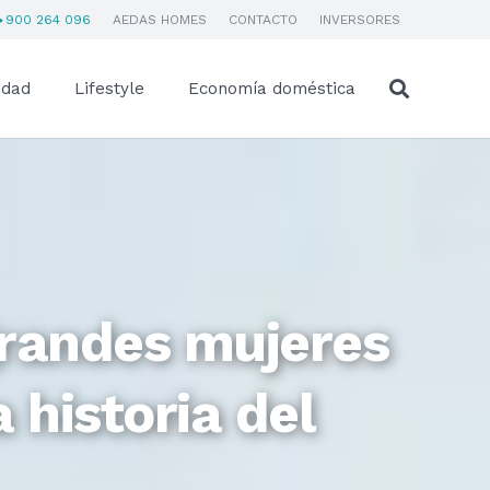
900 264 096
AEDAS HOMES
CONTACTO
INVERSORES
idad
Lifestyle
Economía doméstica
grandes mujeres
 historia del