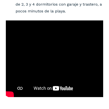
de 2, 3 y 4 dormitorios con garaje y trastero, a
pocos minutos de la playa.