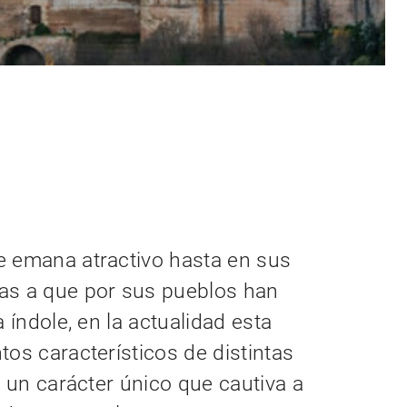
e emana atractivo hasta en sus
as a que por sus pueblos han
 índole, en la actualidad esta
os característicos de distintas
e un carácter único que cautiva a