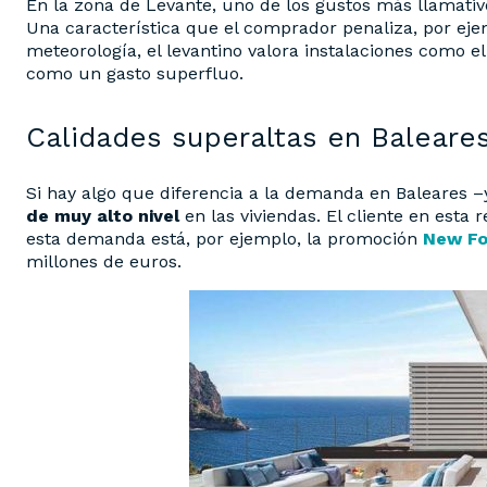
En la zona de Levante, uno de los gustos más llamati
Una característica que el comprador penaliza, por ej
meteorología, el levantino valora instalaciones como 
como un gasto superfluo.
Calidades superaltas en Baleare
Si hay algo que diferencia a la demanda en Baleares –
de muy alto nivel
en las viviendas. El cliente en esta
esta demanda está, por ejemplo, la promoción
New Fo
millones de euros.