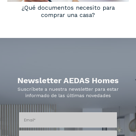
¿Qué documentos necesito para
comprar una casa?
Newsletter AEDAS Homes
Suscríbete a nuestra newsletter para estar
informado de las últimas novedades