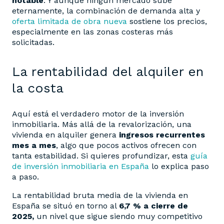
notable
. Y aunque ningún mercado sube
eternamente, la combinación de demanda alta y
oferta limitada de obra nueva
sostiene los precios,
especialmente en las zonas costeras más
solicitadas.
La rentabilidad del alquiler en
la costa
Aquí está el verdadero motor de la inversión
inmobiliaria. Más allá de la revalorización, una
vivienda en alquiler genera
ingresos recurrentes
mes a mes
, algo que pocos activos ofrecen con
tanta estabilidad. Si quieres profundizar, esta
guía
de inversión inmobiliaria en España
lo explica paso
a paso.
La rentabilidad bruta media de la vivienda en
España se situó en torno al
6,7 % a cierre de
2025,
un nivel que sigue siendo muy competitivo