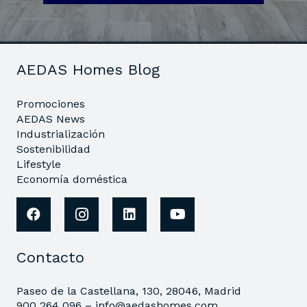
AEDAS Homes Blog
Promociones
AEDAS News
Industrialización
Sostenibilidad
Lifestyle
Economía doméstica
Contacto
Paseo de la Castellana, 130, 28046, Madrid
900 264 096 –
info@aedashomes.com