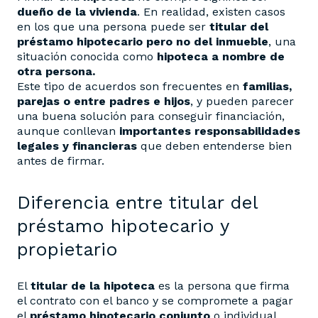
dueño de la vivienda
. En realidad, existen casos
en los que una persona puede ser
titular del
préstamo hipotecario pero no del inmueble
, una
situación conocida como
hipoteca a nombre de
otra persona.
Este tipo de acuerdos son frecuentes en
familias,
parejas o entre padres e hijos
, y pueden parecer
una buena solución para conseguir financiación,
aunque conllevan
importantes responsabilidades
legales y financieras
que deben entenderse bien
antes de firmar.
Diferencia entre titular del
préstamo hipotecario y
propietario
El
titular de la hipoteca
es la persona que firma
el contrato con el banco y se compromete a pagar
el
préstamo hipotecario conjunto
o individual.