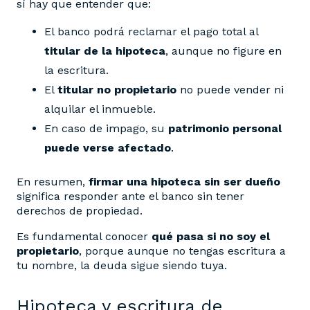
sí hay que entender que:
El banco podrá reclamar el pago total al
titular de la hipoteca
, aunque no figure en
la escritura.
El
titular no propietario
no puede vender ni
alquilar el inmueble.
En caso de impago, su
patrimonio personal
puede verse afectado
.
En resumen,
firmar una hipoteca sin ser dueño
significa responder ante el banco sin tener
derechos de propiedad.
Es fundamental conocer
qué pasa si no soy el
propietario
, porque aunque no tengas escritura a
tu nombre, la deuda sigue siendo tuya.
Hipoteca y escritura de