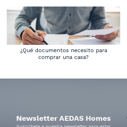
¿Qué documentos necesito para
comprar una casa?
Newsletter AEDAS Homes
Suscríbete a nuestra newsletter para estar