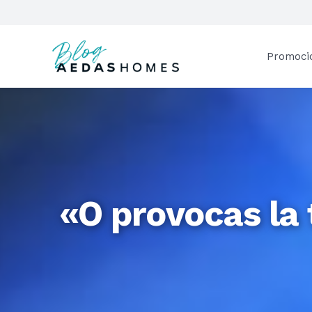
Promoci
«O provocas la 