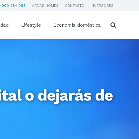
900 264 096
AEDAS HOMES
CONTACTO
INVERSORES
idad
Lifestyle
Economía doméstica
tal o dejarás de