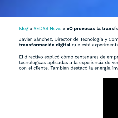
Blog
»
AEDAS News
»
«O provocas la transfo
Javier Sánchez, Director de Tecnología y C
transformación digital
que está experimenta
El directivo explicó cómo centenares de emp
tecnológicas aplicadas a la experiencia de 
con el cliente. También destacó la energía in