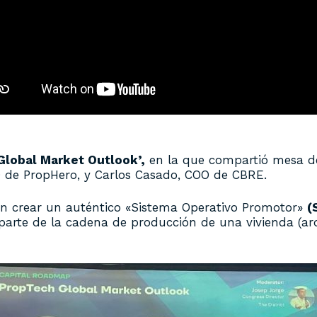
Global Market Outlook’,
en la que compartió mesa de
 de PropHero, y Carlos Casado, COO de CBRE.
 en crear un auténtico «Sistema Operativo Promotor»
(
arte de la cadena de producción de una vivienda (arq