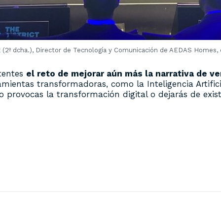
 (2º dcha.), Director de Tecnología y Comunicación de AEDAS Homes, 
stentes
el reto de mejorar aún más la narrativa de v
ientas transformadoras, como la Inteligencia Artifici
provocas la transformación digital o dejarás de existi