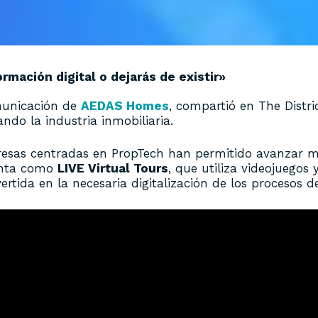
rmación digital o dejarás de existir»
omunicación de
AEDAS Homes
, compartió en The Distri
ndo la industria inmobiliaria.
resas centradas en PropTech han permitido avanzar m
venta como
LIVE Virtual Tours
, que utiliza videojuegos
vertida en la necesaria digitalización de los procesos 