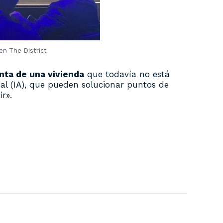
en The District
enta de una vivienda
que todavía no está
al (IA), que pueden solucionar puntos de
r».