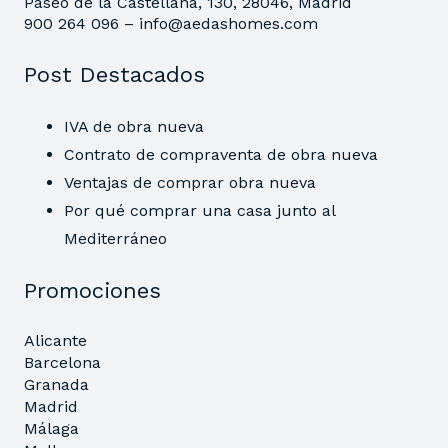
Paseo de la Castellana, 130, 28046, Madrid
900 264 096 –
info@aedashomes.com
Post Destacados
IVA de obra nueva
Contrato de compraventa de obra nueva
Ventajas de comprar obra nueva
Por qué comprar una casa junto al
Mediterráneo
Promociones
Alicante
Barcelona
Granada
Madrid
Málaga