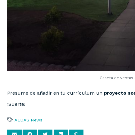
Caseta de ventas 
Presume de añadir en tu currículum un
proyecto so
¡Suerte!
AEDAS News