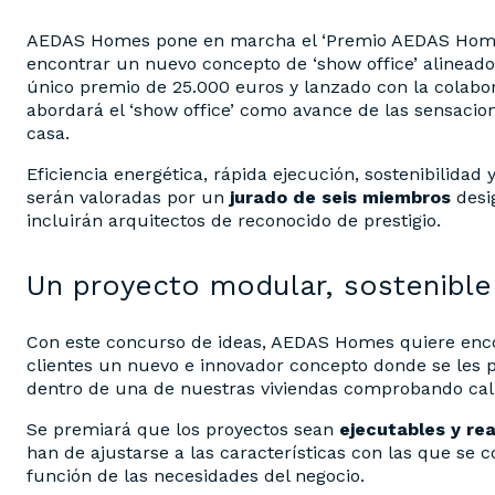
AEDAS Homes pone en marcha el ‘Premio AEDAS Homes 
encontrar un nuevo concepto de ‘show office’ alineado
único premio de 25.000 euros y lanzado con la colabor
abordará el ‘show office’ como avance de las sensacio
casa.
Eficiencia energética, rápida ejecución, sostenibilidad
serán valoradas por un
jurado de seis miembros
desi
incluirán arquitectos de reconocido de prestigio.
Un proyecto modular, sostenible
Con este concurso de ideas, AEDAS Homes quiere enco
clientes un nuevo e innovador concepto donde se les 
dentro de una de nuestras viviendas comprobando cal
Se premiará que los proyectos sean
ejecutables y rea
han de ajustarse a las características con las que se co
función de las necesidades del negocio.