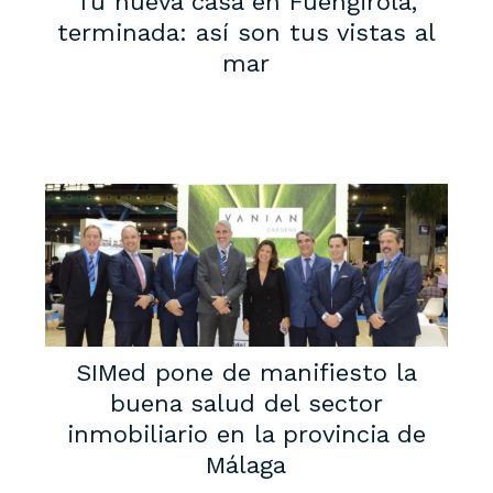
Tu nueva casa en Fuengirola,
terminada: así son tus vistas al
mar
SIMed pone de manifiesto la
buena salud del sector
inmobiliario en la provincia de
Málaga