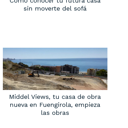
Cómo conocer tu futura casa
sin moverte del sofá
Middel Views, tu casa de obra
nueva en Fuengirola, empieza
las obras