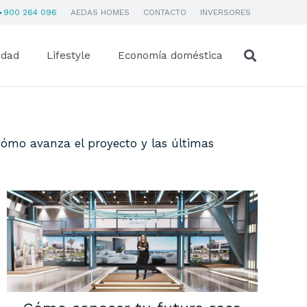
900 264 096
AEDAS HOMES
CONTACTO
INVERSORES
idad
Lifestyle
Economía doméstica
cómo avanza el proyecto y las últimas