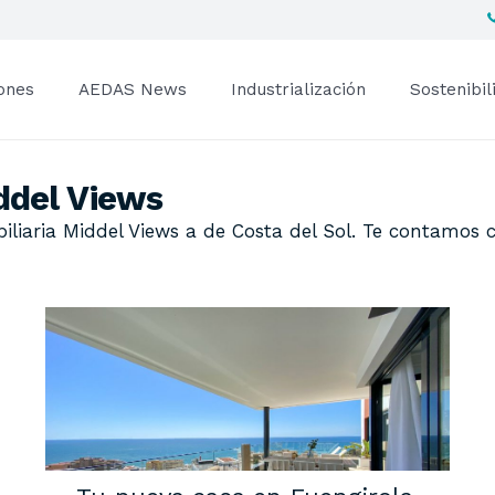
ones
AEDAS News
Industrialización
Sostenibil
ddel Views
liaria Middel Views a de Costa del Sol. Te contamos 