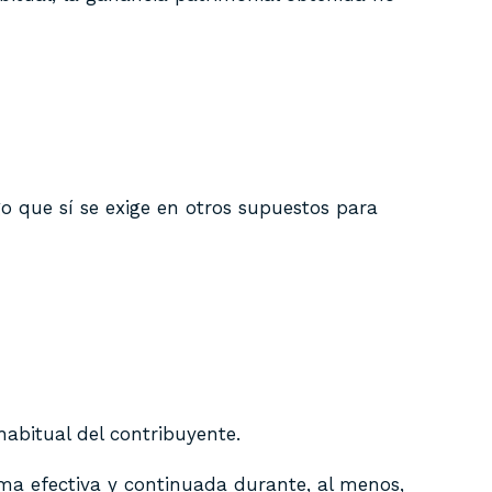
go que sí se exige en otros supuestos para
habitual del contribuyente.
orma efectiva y continuada durante, al menos,