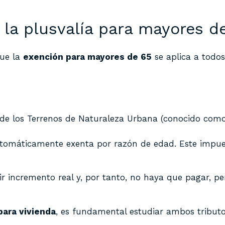
la plusvalía para mayores d
que la
exención para mayores de 65
se aplica a todos
 de los Terrenos de Naturaleza Urbana (conocido como
tomáticamente exenta por razón de edad. Este impues
ir incremento real y, por tanto, no haya que pagar, per
ara vivienda
, es fundamental estudiar ambos tribut