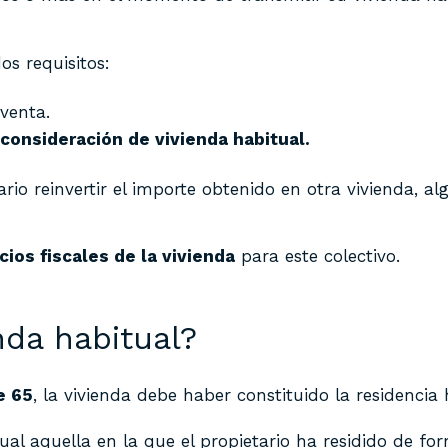
os requisitos:
venta.
consideración de vivienda habitual.
rio reinvertir el importe obtenido en otra vivienda, al
ios fiscales de la vivienda
para este colectivo.
nda habitual?
e 65
, la vivienda debe haber constituido la residencia 
itual aquella en la que el propietario ha residido de f