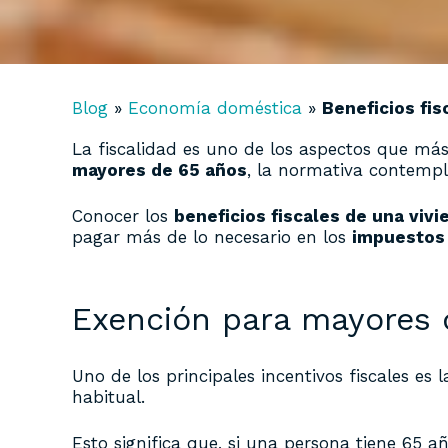
Blog
»
Economía doméstica
»
Beneficios fis
La fiscalidad es uno de los aspectos que m
mayores de 65 años
, la normativa contempl
Conocer los
beneficios fiscales de una vivi
pagar más de lo necesario en los
impuestos 
Exención para mayores d
Uno de los principales incentivos fiscales es l
habitual.
Esto significa que, si una persona tiene 65 