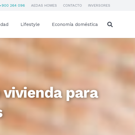
900 264 096
AEDAS HOMES
CONTACTO
INVERSORES
idad
Lifestyle
Economía doméstica
e vivienda para
s