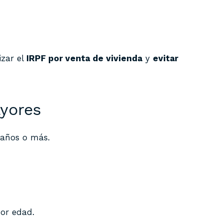
izar el
IRPF por venta de vivienda
y
evitar
ayores
 años o más.
or edad.