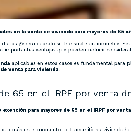
cales en la venta de vivienda para mayores de 65 a
ás dudas genera cuando se transmite un inmueble. Si
a importantes ventajas que pueden reducir considerab
enda
aplicables en estos casos es fundamental para pl
de venta para vivienda
.
e 65 en el IRPF por venta de
a
exención para mayores de 65 en el IRPF por venta
años o más en el momento de transmitir su vivienda ha