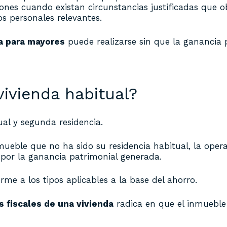
ones cuando existan circunstancias justificadas que o
os personales relevantes.
a para mayores
puede realizarse sin que la ganancia 
vivienda habitual?
ual y segunda residencia.
eble que no ha sido su residencia habitual, la operac
 por la ganancia patrimonial generada.
rme a los tipos aplicables a la base del ahorro.
s fiscales de una vivienda
radica en que el inmueble 