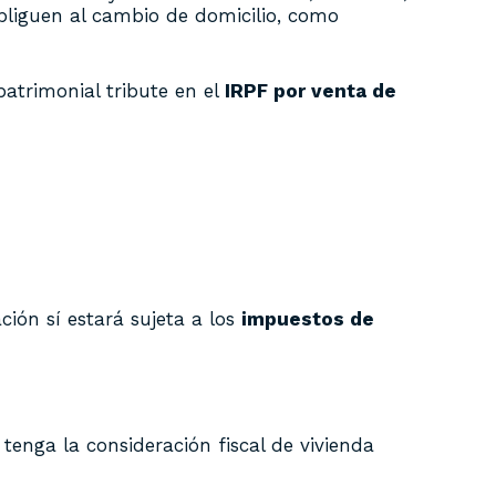
bliguen al cambio de domicilio, como
patrimonial tribute en el
IRPF por venta de
ión sí estará sujeta a los
impuestos de
tenga la consideración fiscal de vivienda