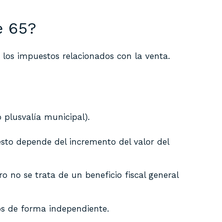
e 65?
 los impuestos relacionados con la venta.
 plusvalía municipal).
to depende del incremento del valor del
o no se trata de un beneficio fiscal general
os de forma independiente.