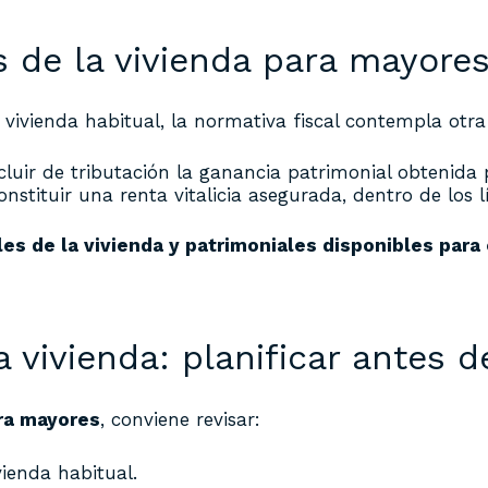
es de la vivienda para mayore
vivienda habitual, la normativa fiscal contempla otra 
ir de tributación la ganancia patrimonial obtenida p
constituir una renta vitalicia asegurada, dentro de los 
les de la vivienda y patrimoniales disponibles para
vivienda: planificar antes d
ra mayores
, conviene revisar:
vienda habitual.