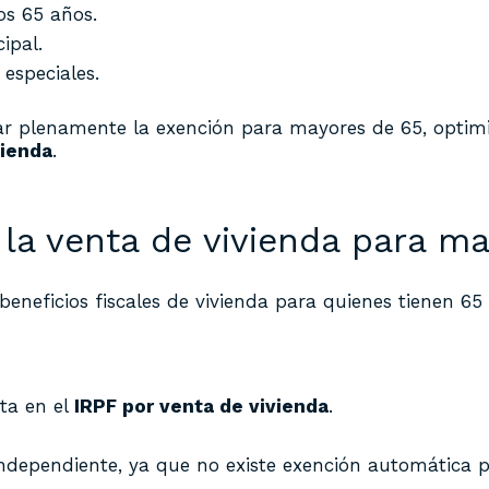
os 65 años.
ipal.
 especiales.
ar plenamente la exención para mayores de 65, optim
vienda
.
 la venta de vivienda para m
eneficios fiscales de vivienda para quienes tienen 65
ta en el
IRPF por venta de vivienda
.
independiente, ya que no existe exención automática p