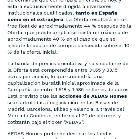
estará exclusivamente dirigida a inversores
institucionales cualificados,
tanto en España
como en el extranjero
. La Oferta resultará en un
free float de aproximadamente 44 % después de la
Oferta, que puede ampliarse hasta un máximo de
aproximadamente 48 % en el caso de que se
ejecute la opción de compra concedida sobre el 10
% de la oferta inicial.
La banda de precios orientativa y no vinculante de
la Oferta está comprendida entre 31,65 y 33,15
euros por acción, lo que supondría una
capitalización bursátil inicial aproximada de la
Compañía de entre 1.518 y 1.585 millones de euros.
Está previsto que las
acciones de AEDAS Homes
sean admitidas a negociación en las Bolsas de
Madrid, Barcelona, Bilbao y Valencia, a través del
Mercado Continuo, en torno al 20 de octubre, y
cotizarán bajo el ticker “AEDAS”.
AEDAS Homes pretende destinar los fondos