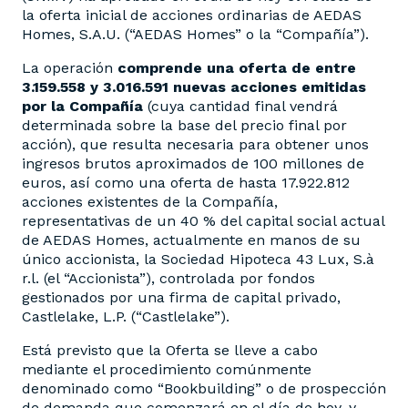
la oferta inicial de acciones ordinarias de AEDAS
Homes, S.A.U. (“AEDAS Homes” o la “Compañía”).
La operación
comprende una oferta de entre
3.159.558 y 3.016.591 nuevas acciones emitidas
por la Compañía
(cuya cantidad final vendrá
determinada sobre la base del precio final por
acción), que resulta necesaria para obtener unos
ingresos brutos aproximados de 100 millones de
euros, así como una oferta de hasta 17.922.812
acciones existentes de la Compañía,
representativas de un 40 % del capital social actual
de AEDAS Homes, actualmente en manos de su
único accionista, la Sociedad Hipoteca 43 Lux, S.à
r.l. (el “Accionista”), controlada por fondos
gestionados por una firma de capital privado,
Castlelake, L.P. (“Castlelake”).
Está previsto que la Oferta se lleve a cabo
mediante el procedimiento comúnmente
denominado como “Bookbuilding” o de prospección
de demanda que comenzará en el día de hoy, y