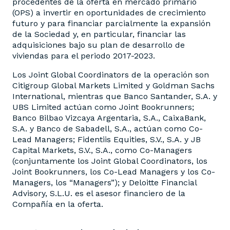
procedentes de la oferta en mercado primario
(OPS) a invertir en oportunidades de crecimiento
futuro y para financiar parcialmente la expansión
de la Sociedad y, en particular, financiar las
adquisiciones bajo su plan de desarrollo de
viviendas para el periodo 2017-2023.
Los Joint Global Coordinators de la operación son
Citigroup Global Markets Limited y Goldman Sachs
International, mientras que Banco Santander, S.A. y
UBS Limited actúan como Joint Bookrunners;
Banco Bilbao Vizcaya Argentaria, S.A., CaixaBank,
S.A. y Banco de Sabadell, S.A., actúan como Co-
Lead Managers; Fidentiis Equities, S.V., S.A. y JB
Capital Markets, S.V., S.A., como Co-Managers
(conjuntamente los Joint Global Coordinators, los
Joint Bookrunners, los Co-Lead Managers y los Co-
Managers, los “Managers”); y Deloitte Financial
Advisory, S.L.U. es el asesor financiero de la
Compañía en la oferta.