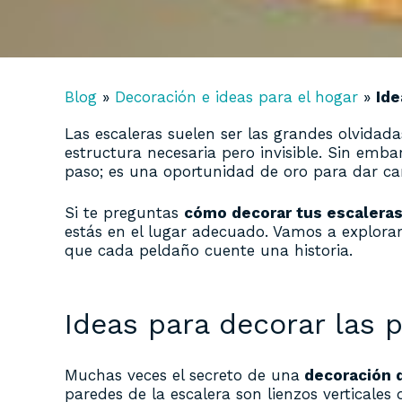
Blog
»
Decoración e ideas para el hogar
»
Ide
Las escaleras suelen ser las grandes olvidad
estructura necesaria pero invisible. Sin emba
paso; es una oportunidad de oro para dar cará
Si te preguntas
cómo decorar tus escalera
estás en el lugar adecuado. Vamos a explora
que cada peldaño cuente una historia.
Ideas para decorar las
Muchas veces el secreto de una
decoración 
paredes de la escalera son lienzos verticale