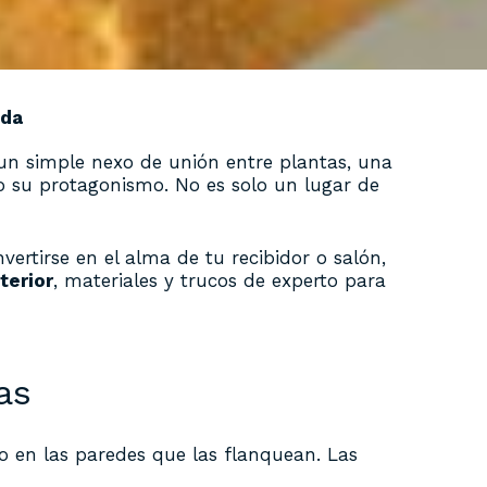
nda
 un simple nexo de unión entre plantas, una
do su protagonismo. No es solo un lugar de
ertirse en el alma de tu recibidor o salón,
terior
, materiales y trucos de experto para
as
o en las paredes que las flanquean. Las