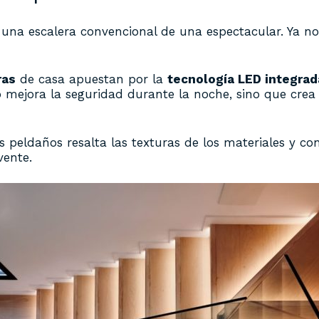
una escalera convencional de una espectacular. Ya no 
ras
de casa apuestan por la
tecnología LED integrad
 mejora la seguridad durante la noche, sino que cre
 peldaños resalta las texturas de los materiales y conv
vente.