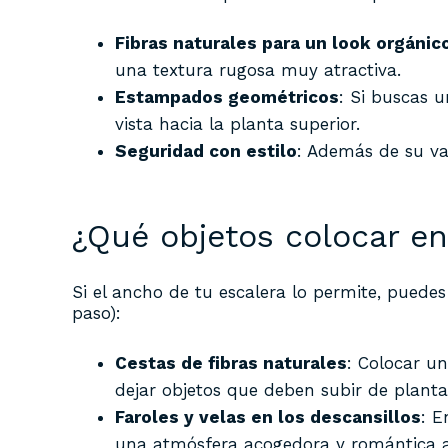
Fibras naturales para un look orgánic
una textura rugosa muy atractiva.
Estampados geométricos
: Si buscas 
vista hacia la planta superior.
Seguridad con estilo
: Además de su va
¿Qué objetos colocar en
Si el ancho de tu escalera lo permite, puede
paso):
Cestas de fibras naturales
: Colocar u
dejar objetos que deben subir de plant
Faroles y velas en los descansillos
: E
una atmósfera acogedora y romántica al