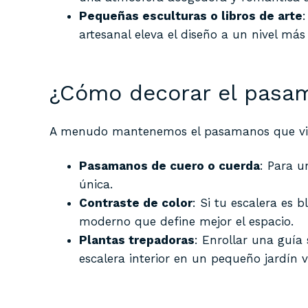
Pequeñas esculturas o libros de arte
artesanal eleva el diseño a un nivel más 
¿Cómo decorar el pasam
A menudo mantenemos el pasamanos que viene
Pasamanos de cuero o cuerda
: Para u
única.
Contraste de color
: Si tu escalera es
moderno que define mejor el espacio.
Plantas trepadoras
: Enrollar una guía 
escalera interior en un pequeño jardín ve