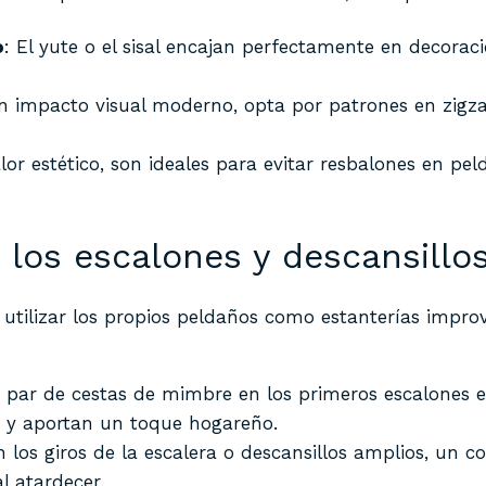
o
: El yute o el sisal encajan perfectamente en decora
un impacto visual moderno, opta por patrones en zigza
lor estético, son ideales para evitar resbalones en 
 los escalones y descansillo
s utilizar los propios peldaños como estanterías impro
n par de cestas de mimbre en los primeros escalones e
a y aportan un toque hogareño.
n los giros de la escalera o descansillos amplios, un 
 atardecer.