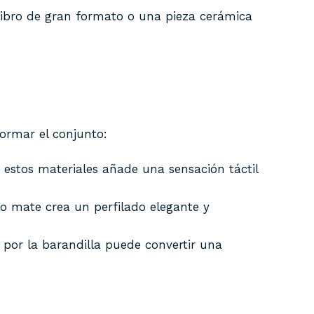
libro de gran formato o una pieza cerámica
ormar el conjunto:
n estos materiales añade una sensación táctil
ro mate crea un perfilado elegante y
z) por la barandilla puede convertir una