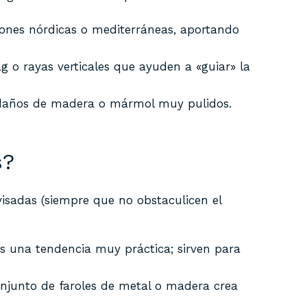
ciones nórdicas o mediterráneas, aportando
g o rayas verticales que ayuden a «guiar» la
peldaños de madera o mármol muy pulidos.
s?
visadas (siempre que no obstaculicen el
s una tendencia muy práctica; sirven para
conjunto de faroles de metal o madera crea