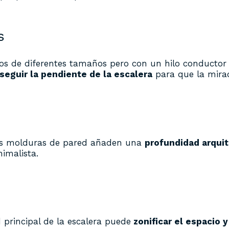
s
s de diferentes tamaños pero con un hilo conductor 
seguir la pendiente de la escalera
para que la mira
 las molduras de pared añaden una
profundidad arqui
imalista.
principal de la escalera puede
zonificar el espacio y