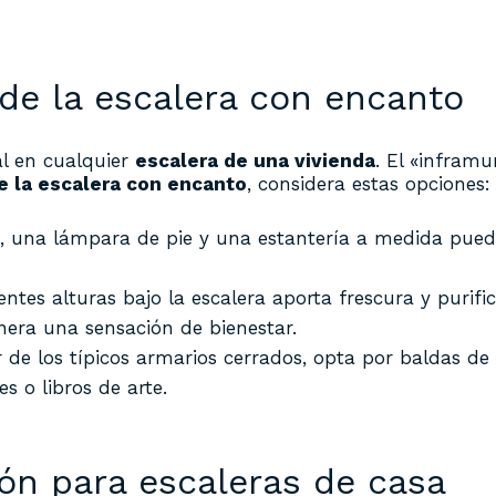
de la escalera con encanto
l en cualquier
escalera de una vivienda
. El «infram
 la escalera con encanto
, considera estas opciones:
 una lámpara de pie y una estantería a medida pueden
entes alturas bajo la escalera aporta frescura y purifi
nera una sensación de bienestar.
 de los típicos armarios cerrados, opta por baldas d
s o libros de arte.
ón para escaleras de casa