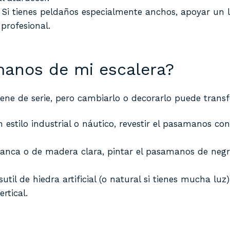
: Si tienes peldaños especialmente anchos, apoyar un 
profesional.
anos de mi escalera?
 de serie, pero cambiarlo o decorarlo puede transf
n estilo industrial o náutico, revestir el pasamanos co
 blanca o de madera clara, pintar el pasamanos de neg
sutil de hiedra artificial (o natural si tienes mucha lu
rtical.