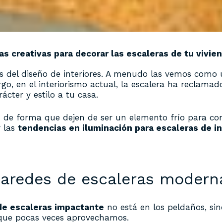
as creativas para decorar las escaleras de tu vivie
as del diseño de interiores. A menudo las vemos como
rgo, en el interiorismo actual, la escalera ha reclama
cter y estilo a tu casa.
s
de forma que dejen de ser un elemento frío para conv
r las
tendencias en iluminación para escaleras de in
 paredes de escaleras modern
de escaleras impactante
no está en los peldaños, sin
s que pocas veces aprovechamos.