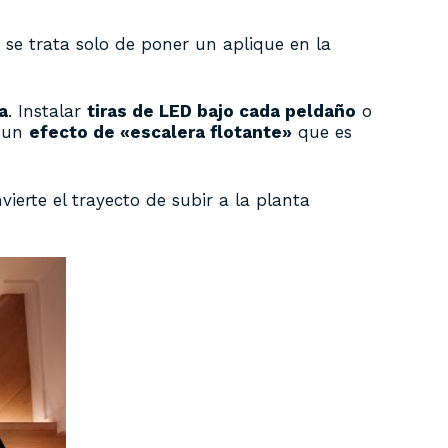
se trata solo de poner un aplique en la
a
. Instalar
tiras de LED bajo cada peldaño
o
a un
efecto de «escalera flotante»
que es
ierte el trayecto de subir a la planta