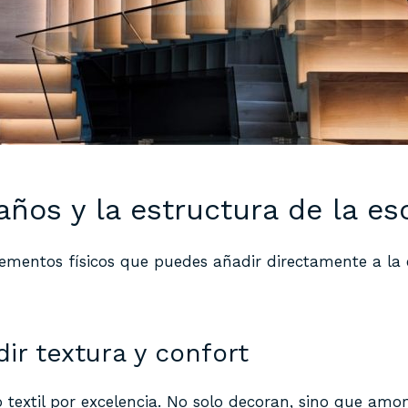
ños y la estructura de la esc
 elementos físicos que puedes añadir directamente a la
ir textura y confort
textil por excelencia. No solo decoran, sino que amort