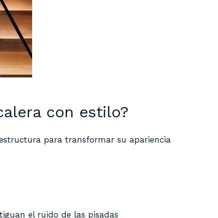
alera con estilo?
 estructura para transformar su apariencia
iguan el ruido de las pisadas