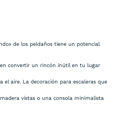
undo» de los peldaños tiene un potencial
 convertir un rincón inútil en tu lugar
ca el aire. La decoración para escaleras que
e madera vistas o una consola minimalista