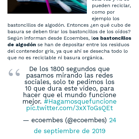
pueden reciclar,
como por
ejemplo los
bastoncillos de algodón. Entonces ¿en qué cubo de
basura se deben tirar los bastoncillos de los oídos?
Según informan desde Ecoembes, l
os bastoncillos
de algodón
se han de depositar entre los residuos
del contenedor gris, ya que ahí se desecha todo lo
que no es reciclable ni basura orgánica.
De los 1800 segundos que
pasamos mirando las redes
sociales, solo te pedimos los
10 que dura este vídeo, para
hacer que el mundo funcione
mejor.
#Hagamosquefuncione
pic.twitter.com/3xXToGsQEt
— ecoembes (@ecoembes)
24
de septiembre de 2019