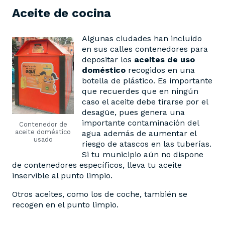
Aceite de cocina
Algunas ciudades han incluido
en sus calles contenedores para
depositar los
aceites de uso
doméstico
recogidos en una
botella de plástico. Es importante
que recuerdes que en ningún
caso el aceite debe tirarse por el
desagüe, pues genera una
importante contaminación del
Contenedor de
aceite doméstico
agua además de aumentar el
usado
riesgo de atascos en las tuberías.
Si tu municipio aún no dispone
de contenedores específicos, lleva tu aceite
inservible al punto limpio.
Otros aceites, como los de coche, también se
recogen en el punto limpio.