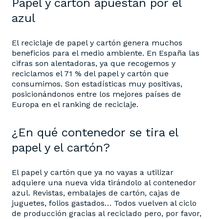
Papel y cartón apuestan por el
azul
El reciclaje de papel y cartón genera muchos
beneficios para el medio ambiente. En España las
cifras son alentadoras, ya que recogemos y
reciclamos el 71 % del papel y cartón que
consumimos. Son estadísticas muy positivas,
posicionándonos entre los mejores países de
Europa en el ranking de reciclaje.
¿En qué contenedor se tira el
papel y el cartón?
El papel y cartón que ya no vayas a utilizar
adquiere una nueva vida tirándolo al contenedor
azul. Revistas, embalajes de cartón, cajas de
juguetes, folios gastados… Todos vuelven al ciclo
de producción gracias al reciclado pero, por favor,