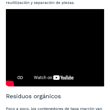
reutilización y separación de piezas.
Residuos orgánicos
Poco a poco, los contenedores de tapa marrón van