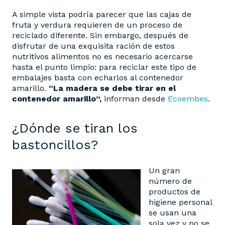
A simple vista podría parecer que las cajas de
fruta y verdura requieren de un proceso de
reciclado diferente. Sin embargo, después de
disfrutar de una exquisita ración de estos
nutritivos alimentos no es necesario acercarse
hasta el punto limpio: para reciclar este tipo de
embalajes basta con echarlos al contenedor
amarillo.
“La madera se debe tirar en el
contenedor amarillo”,
informan desde
Ecoembes
.
¿Dónde se tiran los
bastoncillos?
Un gran
número de
productos de
higiene personal
se usan una
sola vez y no se