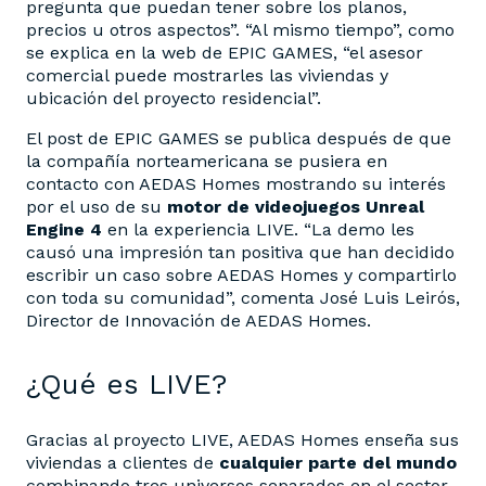
pregunta que puedan tener sobre los planos,
precios u otros aspectos”. “Al mismo tiempo”, como
se explica en la web de EPIC GAMES, “el asesor
comercial puede mostrarles las viviendas y
ubicación del proyecto residencial”.
El post de EPIC GAMES se publica después de que
la compañía norteamericana se pusiera en
contacto con AEDAS Homes mostrando su interés
por el uso de su
motor de videojuegos Unreal
Engine 4
en la experiencia LIVE. “La demo les
causó una impresión tan positiva que han decidido
escribir un caso sobre AEDAS Homes y compartirlo
con toda su comunidad”, comenta José Luis Leirós,
Director de Innovación de AEDAS Homes.
¿Qué es LIVE?
Gracias al proyecto LIVE, AEDAS Homes enseña sus
viviendas a clientes de
cualquier parte del mundo
combinando tres universos separados en el sector