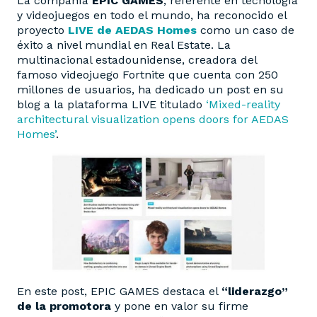
La compañía
EPIC GAMES
, referente en tecnología
y videojuegos en todo el mundo, ha reconocido el
proyecto
LIVE de AEDAS Homes
como un caso de
éxito a nivel mundial en Real Estate. La
multinacional estadounidense, creadora del
famoso videojuego Fortnite que cuenta con 250
millones de usuarios, ha dedicado un post en su
blog a la plataforma LIVE titulado
‘Mixed-reality
architectural visualization opens doors for AEDAS
Homes’
.
En este post, EPIC GAMES destaca el
“liderazgo”
de la promotora
y pone en valor su firme