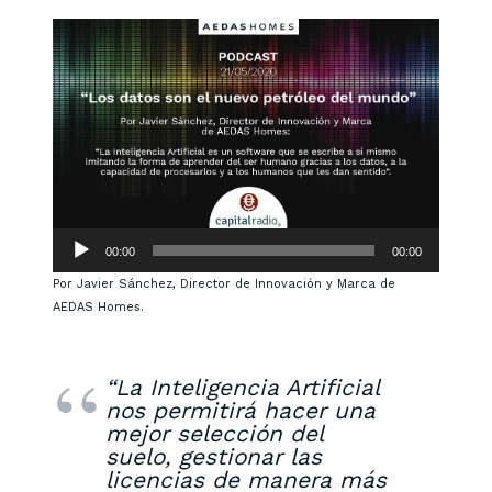
Reproductor
00:00
00:00
de
Por Javier Sánchez, Director de Innovación y Marca de
audio
AEDAS Homes.
“La Inteligencia Artificial
nos permitirá hacer una
mejor selección del
suelo, gestionar las
licencias de manera más