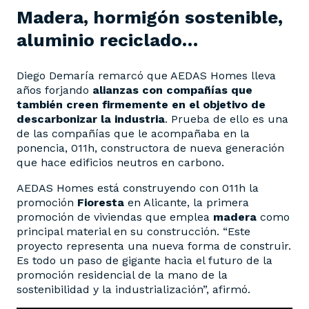
Madera, hormigón sostenible,
aluminio reciclado…
Diego Demaría remarcó que AEDAS Homes lleva
años forjando
alianzas con compañías que
también creen firmemente en el objetivo de
descarbonizar la industria
. Prueba de ello es una
de las compañías que le acompañaba en la
ponencia, 011h, constructora de nueva generación
que hace edificios neutros en carbono.
AEDAS Homes está construyendo con 011h la
promoción
Fioresta
en Alicante, la primera
promoción de viviendas que emplea
madera
como
principal material en su construcción. “Este
proyecto representa una nueva forma de construir.
Es todo un paso de gigante hacia el futuro de la
promoción residencial de la mano de la
sostenibilidad y la industrialización”, afirmó.