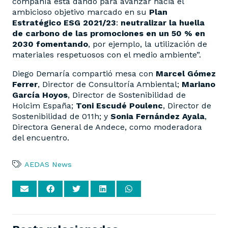
compañía está dando para avanzar hacia el
ambicioso objetivo marcado en su
Plan
Estratégico ESG 2021/23
:
neutralizar la huella
de carbono de las promociones en un 50 % en
2030 fomentando
, por ejemplo, la utilización de
materiales respetuosos con el medio ambiente”.
Diego Demaría compartió mesa con
Marcel Gómez
Ferrer
, Director de Consultoría Ambiental;
Mariano
García Hoyos
, Director de Sostenibilidad de
Holcim España;
Toni Escudé Poulenc
, Director de
Sostenibilidad de 011h; y
Sonia Fernández Ayala
,
Directora General de Andece, como moderadora
del encuentro.
AEDAS News