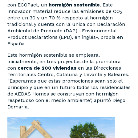
con ECOPact, un
hormigón sostenible
. Este
innovador material reduce las emisiones de CO
2
entre un 30 y un 70 % respecto al hormigón
tradicional y cuenta con la única con Declaración
Ambiental de Producto (DAP) –Environmental
Product Declarations (EPD), en inglés-, propia en
España.
Este hormigón sostenible se empleará,
inicialmente, en tres proyectos de la promotora
con
cerca de 200 viviendas
en las Direcciones
Territoriales Centro, Cataluña y Levante y Baleares.
“Esperamos que estas promociones sean solo el
principio y que en un futuro todos los residenciales
de AEDAS Homes se construyan con hormigón
respetuoso con el medio ambiente”, apuntó Diego
Demaría.