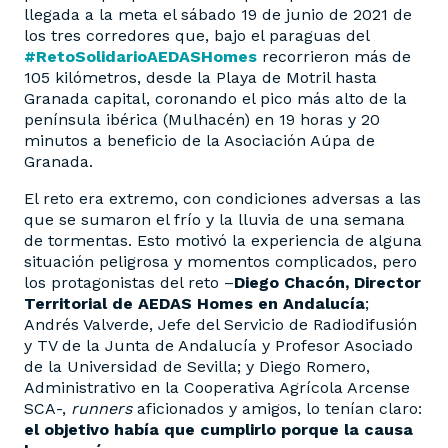
llegada a la meta el sábado 19 de junio de 2021 de
los tres corredores que, bajo el paraguas del
#RetoSolidarioAEDASHomes
recorrieron más de
105 kilómetros, desde la Playa de Motril hasta
Granada capital, coronando el pico más alto de la
península ibérica (Mulhacén) en 19 horas y 20
minutos a beneficio de la Asociación Aúpa de
Granada.
El reto era extremo, con condiciones adversas a las
que se sumaron el frío y la lluvia de una semana
de tormentas. Esto motivó la experiencia de alguna
situación peligrosa y momentos complicados, pero
los protagonistas del reto –
Diego Chacón, Director
Territorial de AEDAS Homes en Andalucía
;
Andrés Valverde, Jefe del Servicio de Radiodifusión
y TV de la Junta de Andalucía y Profesor Asociado
de la Universidad de Sevilla; y Diego Romero,
Administrativo en la Cooperativa Agrícola Arcense
SCA-,
runners
aficionados y amigos, lo tenían claro:
el objetivo había que cumplirlo porque la causa