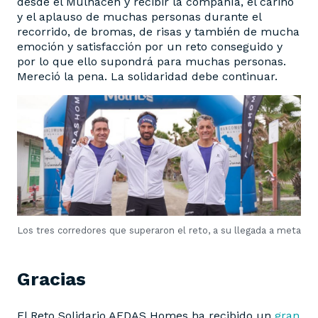
desde el Mulhacén y recibir la compañía, el cariño
y el aplauso de muchas personas durante el
recorrido, de bromas, de risas y también de mucha
emoción y satisfacción por un reto conseguido y
por lo que ello supondrá para muchas personas.
Mereció la pena. La solidaridad debe continuar.
Los tres corredores que superaron el reto, a su llegada a meta
Gracias
El Reto Solidario AEDAS Homes ha recibido un
gran