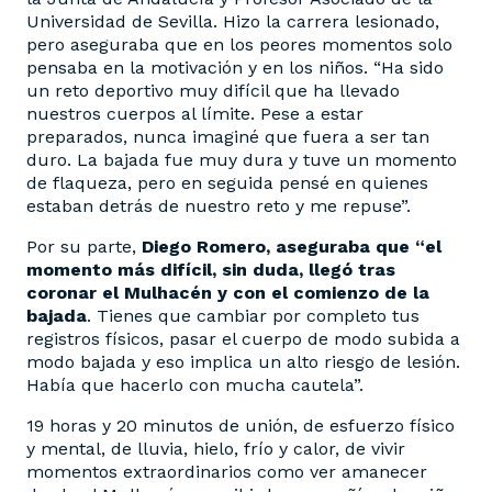
Universidad de Sevilla. Hizo la carrera lesionado,
pero aseguraba que en los peores momentos solo
pensaba en la motivación y en los niños. “Ha sido
un reto deportivo muy difícil que ha llevado
nuestros cuerpos al límite. Pese a estar
preparados, nunca imaginé que fuera a ser tan
duro. La bajada fue muy dura y tuve un momento
de flaqueza, pero en seguida pensé en quienes
estaban detrás de nuestro reto y me repuse”.
Por su parte,
Diego Romero, aseguraba que “el
momento más difícil, sin duda, llegó tras
coronar el Mulhacén y con el comienzo de la
bajada
. Tienes que cambiar por completo tus
registros físicos, pasar el cuerpo de modo subida a
modo bajada y eso implica un alto riesgo de lesión.
Había que hacerlo con mucha cautela”.
19 horas y 20 minutos de unión, de esfuerzo físico
y mental, de lluvia, hielo, frío y calor, de vivir
momentos extraordinarios como ver amanecer