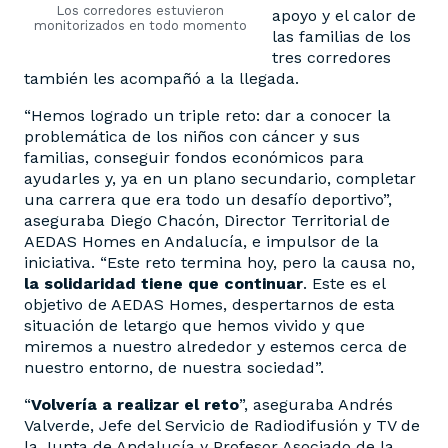
Los corredores estuvieron
apoyo y el calor de
monitorizados en todo momento
las familias de los
tres corredores
también les acompañó a la llegada.
“Hemos logrado un triple reto: dar a conocer la
problemática de los niños con cáncer y sus
familias, conseguir fondos económicos para
ayudarles y, ya en un plano secundario, completar
una carrera que era todo un desafío deportivo”,
aseguraba Diego Chacón, Director Territorial de
AEDAS Homes en Andalucía, e impulsor de la
iniciativa. “Este reto termina hoy, pero la causa no,
la solidaridad tiene que continuar
. Este es el
objetivo de AEDAS Homes, despertarnos de esta
situación de letargo que hemos vivido y que
miremos a nuestro alrededor y estemos cerca de
nuestro entorno, de nuestra sociedad”.
“
Volvería a realizar el reto
”, aseguraba Andrés
Valverde, Jefe del Servicio de Radiodifusión y TV de
la Junta de Andalucía y Profesor Asociado de la