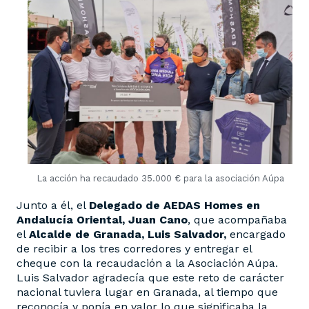
La acción ha recaudado 35.000 € para la asociación Aúpa
Junto a él, el
Delegado de AEDAS Homes en
Andalucía Oriental, Juan Cano
, que acompañaba
el
Alcalde de Granada, Luis Salvador,
encargado
de recibir a los tres corredores y entregar el
cheque con la recaudación a la Asociación Aúpa.
Luis Salvador agradecía que este reto de carácter
nacional tuviera lugar en Granada, al tiempo que
reconocía y ponía en valor lo que significaba la