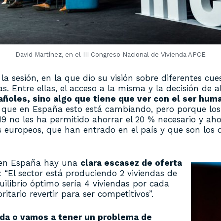
David Martínez, en el III Congreso Nacional de Vivienda APCE
a sesión, en la que dio su visión sobre diferentes cue
s. Entre ellas, el acceso a la misma y la decisión de 
añoles, sino algo que tiene que ver con el ser hum
to que en España esto está cambiando, pero porque lo
-19 no les ha permitido ahorrar el 20 % necesario y a
s europeos, que han entrado en el país y que son los
e en España hay una
clara escasez de oferta
 “El sector está produciendo 2 viviendas de
uilibrio óptimo sería 4 viviendas por cada
ritario revertir para ser competitivos”.
nda o vamos a tener un problema de