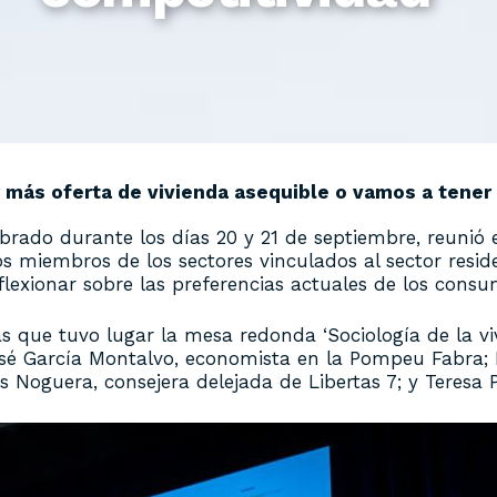
más oferta de vivienda asequible o vamos a tener
ebrado durante los días 20 y 21 de septiembre, reunió 
os miembros de los sectores vinculados al sector resid
flexionar sobre las preferencias actuales de los consu
s que tuvo lugar la mesa redonda ‘Sociología de la vi
osé García Montalvo, economista en la Pompeu Fabra; 
s Noguera, consejera delejada de Libertas 7; y Teresa