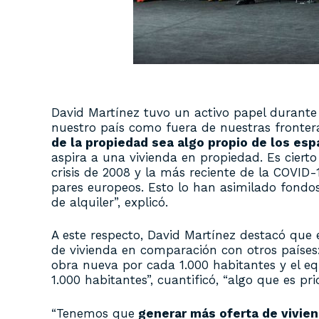
David Martínez tuvo un activo papel durante l
nuestro país como fuera de nuestras frontera
de la propiedad sea algo propio de los esp
aspira a una vivienda en propiedad. Es cier
crisis de 2008 y la más reciente de la COVID
pares europeos. Esto lo han asimilado fondo
de alquiler”, explicó.
A este respecto, David Martínez destacó qu
de vivienda en comparación con otros países:
obra nueva por cada 1.000 habitantes y el eq
1.000 habitantes”, cuantificó, “algo que es prio
“Tenemos que
generar más oferta de vivie