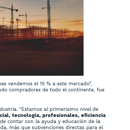
es vendemos el 15 % a este mercado”,
yendo compradores de todo el continente, fue
dustria. “Estamos al primerísimo nivel de
cial, tecnología, profesionales, eficiencia
d de contar con la ayuda y educación de la
uda, más que subvenciones directas para el