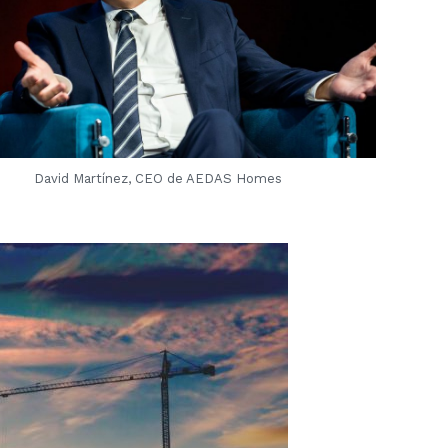
David Martínez, CEO de AEDAS Homes