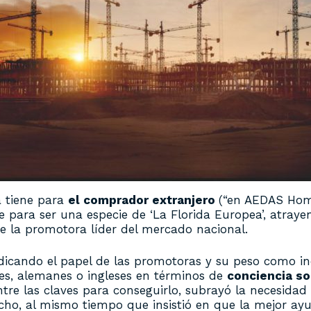
a tiene para
el comprador extranjero
(“en AEDAS Hom
iene para ser una especie de ‘La Florida Europea’, atra
de la promotora líder del mercado nacional.
indicando el papel de las promotoras y su peso como in
es, alemanes o ingleses en términos de
conciencia so
Entre las claves para conseguirlo, subrayó la necesida
cho, al mismo tiempo que insistió en que la mejor ay