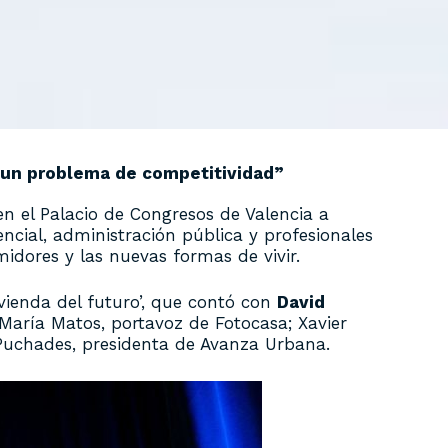
 un problema de competitividad”
en el Palacio de Congresos de Valencia a
encial, administración pública y profesionales
midores y las nuevas formas de vivir.
vienda del futuro’, que contó con
David
María Matos, portavoz de Fotocasa; Xavier
 Puchades, presidenta de Avanza Urbana.