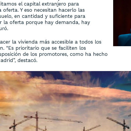
tamos el capital extranjero para
a oferta. Y eso necesitan hacerlo las
suelo, en cantidad y suficiente para
ar la oferta porque hay demanda, hay
uró.
acer la vivienda más accesible a todos los
 “Es prioritario que se faciliten los
isposición de los promotores, como ha hecho
drid”, destacó.