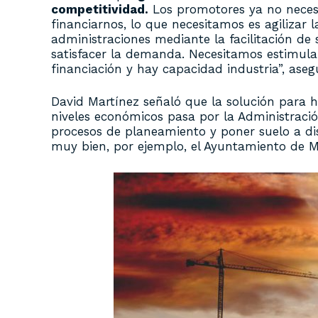
competitividad.
Los promotores ya no necesi
financiarnos, lo que necesitamos es agilizar l
administraciones mediante la facilitación de 
satisfacer la demanda. Necesitamos estimul
financiación y hay capacidad industria”, aseg
David Martínez señaló que la solución para h
niveles económicos pasa por la Administración.
procesos de planeamiento y poner suelo a d
muy bien, por ejemplo, el Ayuntamiento de Ma