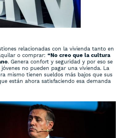
stiones relacionadas con la vivienda tanto en
alquilar o comprar:
“No creo que la cultura
ano
. Genera confort y seguridad y por eso se
s jóvenes no pueden pagar una vivienda. La
hora mismo tienen sueldos más bajos que sus
 que están ahora satisfaciendo esa demanda