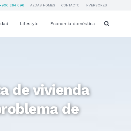
900 264 096
AEDAS HOMES
CONTACTO
INVERSORES
idad
Lifestyle
Economía doméstica
a de vivienda
problema de