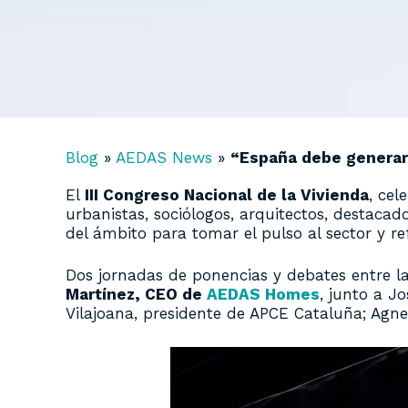
Blog
»
AEDAS News
»
“España debe generar 
El
III Congreso Nacional de la Vivienda
, cel
urbanistas, sociólogos, arquitectos, destacad
del ámbito para tomar el pulso al sector y re
Dos jornadas de ponencias y debates entre la
Martínez, CEO de
AEDAS Homes
, junto a J
Vilajoana, presidente de APCE Cataluña; Agne