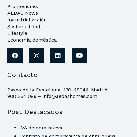
Promociones
AEDAS News
Industrialización
Sostenibilidad
Lifestyle
Economía doméstica
Contacto
Paseo de la Castellana, 130, 28046, Madrid
900 264 096 –
info@aedashomes.com
Post Destacados
IVA de obra nueva
Contrato de compraventa de obra nueva