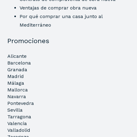
Ventajas de comprar obra nueva
Por qué comprar una casa junto al
Mediterráneo
Promociones
Alicante
Barcelona
Granada
Madrid
Málaga
Mallorca
Navarra
Pontevedra
Sevilla
Tarragona
Valencia
Valladolid
Zaragoza