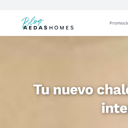
Promoci
Tu nuevo chale
inte