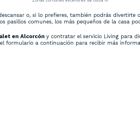
Zonas comunes exteriores de Ulloa IV
scansar o, si lo prefieres, también podrás divertirte 
lios pasillos comunes, los más pequeños de la casa pod
alet en Alcorcón
y contratar el servicio Living para 
a el formulario a continuación para recibir más informa