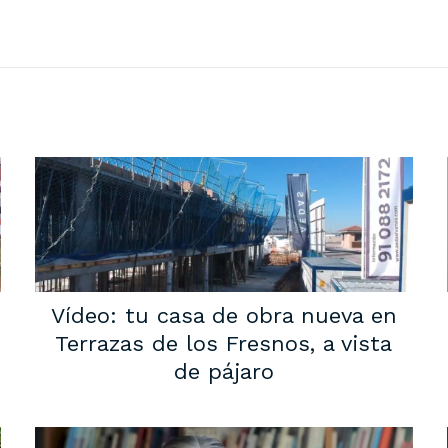
Vídeo: tu casa de obra nueva en
Terrazas de los Fresnos, a vista
de pájaro