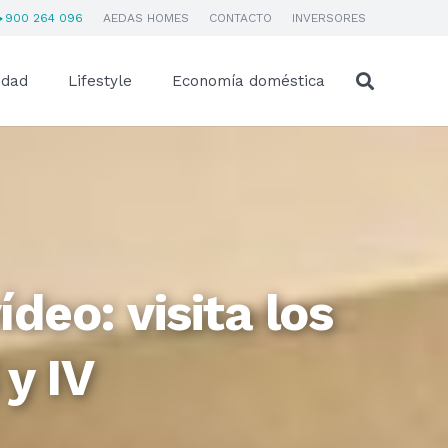
900 264 096
AEDAS HOMES
CONTACTO
INVERSORES
idad
Lifestyle
Economía doméstica
deo: visita los
 y IV