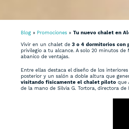
Blog
»
Promociones
»
Tu nuevo chalet en Alco
Vivir en un chalet de
3 o 4 dormitorios con 
privilegio a tu alcance. A solo 20 minutos d
abanico de ventajas.
Entre ellas destaca el diseño de los interiore
posterior y un salón a doble altura que gene
visitando físicamente el chalet piloto
que A
de la mano de Silvia G. Tortora, directora de