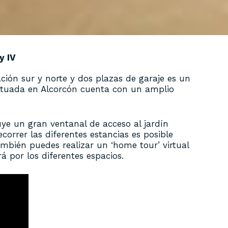
y IV
ación sur y norte y dos plazas de garaje es un
 situada en Alcorcón cuenta con un amplio
luye un gran ventanal de acceso al jardín
orrer las diferentes estancias es posible
mbién puedes realizar un ‘home tour’ virtual
á por los diferentes espacios.