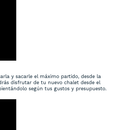
arla y sacarle el máximo partido, desde la
rás disfrutar de tu nuevo chalet desde el
ientándolo según tus gustos y presupuesto.