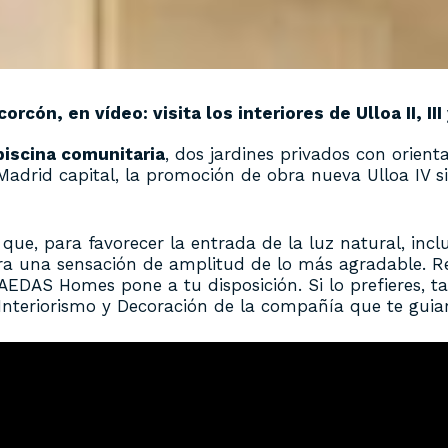
rcón, en vídeo: visita los interiores de Ulloa II, III 
piscina comunitaria
, dos jardines privados con orient
e Madrid capital, la promoción de obra nueva Ulloa IV
s que, para favorecer la entrada de la luz natural, inc
ra una sensación de amplitud de lo más agradable. Rec
EDAS Homes pone a tu disposición. Si lo prefieres, ta
 Interiorismo y Decoración de la compañía que te guiar