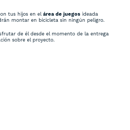
con tus hijos en el
área de juegos
ideada
rán montar en bicicleta sin ningún peligro.
disfrutar de él desde el momento de la entrega
ción sobre el proyecto.