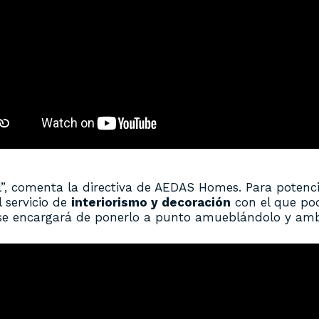
l”, comenta la directiva de AEDAS Homes. Para potenci
el servicio de
interiorismo y decoración
con el que pod
s se encargará de ponerlo a punto amueblándolo y amb