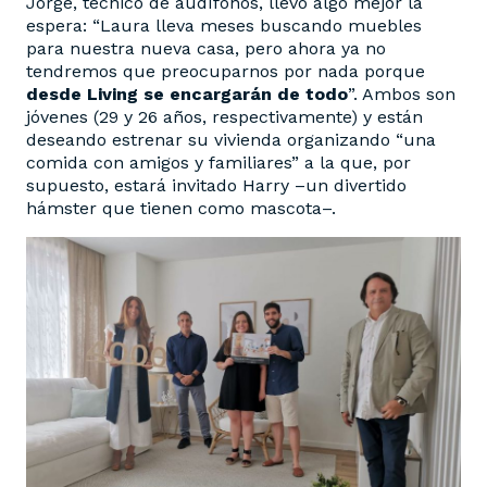
Jorge, técnico de audífonos, llevó algo mejor la
espera: “Laura lleva meses buscando muebles
para nuestra nueva casa, pero ahora ya no
tendremos que preocuparnos por nada porque
desde Living se encargarán de todo
”. Ambos son
jóvenes (29 y 26 años, respectivamente) y están
deseando estrenar su vivienda organizando “una
comida con amigos y familiares” a la que, por
supuesto, estará invitado Harry –un divertido
hámster que tienen como mascota–.