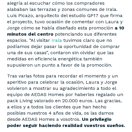
alegría al escuchar cómo los compradores
alababan las terrazas y zonas comunes de Irala.
Luis Picazo, arquitecto del estudio GP17 que firma
el proyecto, tuvo ocasión de comentar con Laura y
Jorge cómo se había diseñado esta promoción
a 10
minutos del centro
potenciando sus diferentes
espacios. “Al visitar
Irala
tuvimos claro que no
podíamos dejar pasar la oportunidad de comprar
una de sus casas”, contaron sin olvidar que las
medidas en eficiencia energética también
supusieron un punto a favor de la promoción.
Tras varias fotos para recordar el momento y un
aperitivo para celebrar la ocasión, Laura y Jorge
volvieron a mostrar su agradecimiento a todo el
equipo de AEDAS Homes por haberles regalado un
pack Living valorado en 20.000 euros. Las gracias,
a ellos y a todos los clientes que han hecho
posibles nuestros 4 años de vida, os las damos
desde AEDAS Homes a vosotros.
Un privilegio
poder seguir haciendo realidad vuestros sueños.