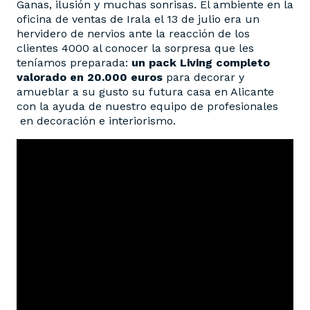
Ganas, ilusión y muchas sonrisas. El ambiente en la
oficina de ventas de Irala el 13 de julio era un
hervidero de nervios ante la reacción de los
clientes 4000 al conocer la sorpresa que les
teníamos preparada:
un pack Living completo
valorado en 20.000 euros
para decorar y
amueblar a su gusto su futura casa en Alicante
con la ayuda de nuestro equipo de profesionales
en decoración e interiorismo.