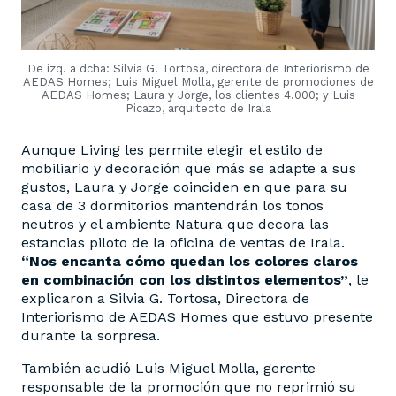
De izq. a dcha: Silvia G. Tortosa, directora de Interiorismo de
AEDAS Homes; Luis Miguel Molla, gerente de promociones de
AEDAS Homes; Laura y Jorge, los clientes 4.000; y Luis
Picazo, arquitecto de Irala
Aunque Living les permite elegir el estilo de
mobiliario y decoración que más se adapte a sus
gustos, Laura y Jorge coinciden en que para su
casa de 3 dormitorios mantendrán los tonos
neutros y el ambiente Natura que decora las
estancias piloto de la oficina de ventas de Irala.
“Nos encanta cómo quedan los colores claros
en combinación con los distintos elementos”
, le
explicaron a Silvia G. Tortosa, Directora de
Interiorismo de AEDAS Homes que estuvo presente
durante la sorpresa.
También acudió Luis Miguel Molla, gerente
responsable de la promoción que no reprimió su