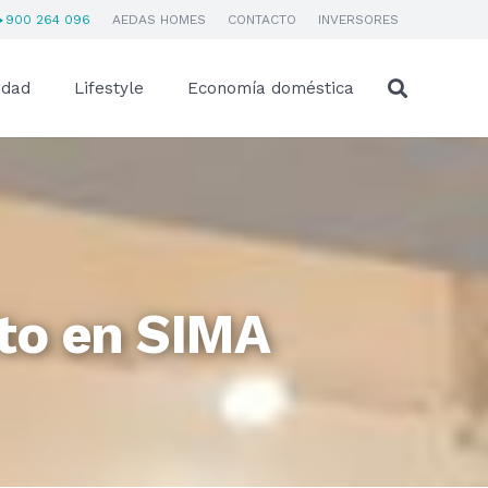
900 264 096
AEDAS HOMES
CONTACTO
INVERSORES
idad
Lifestyle
Economía doméstica
to en SIMA