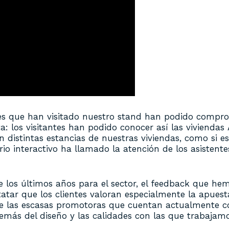
ntes que han visitado nuestro stand han podido compr
: los visitantes han podido conocer así las vivienda
istintas estancias de nuestras viviendas, como si estu
rio interactivo ha llamado la atención de los asistente
e los últimos años para el sector, el feedback que he
tatar que los clientes valoran especialmente la apuesta
 de las escasas promotoras que cuentan actualmente c
demás del diseño y las calidades con las que trabajamo