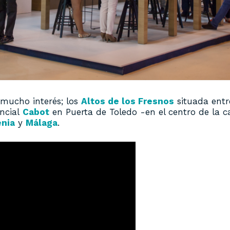
mucho interés; los
Altos de los Fresnos
situada entr
encial
Cabot
en Puerta de Toledo -en el centro de la 
nia
y
Málaga
.