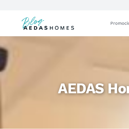
Promoci
AEDAS Hom