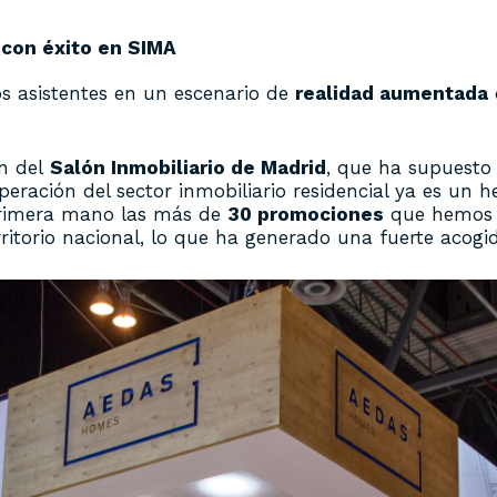
con éxito en SIMA
s asistentes en un escenario de
realidad aumentada
ón del
Salón Inmobiliario de Madrid
, que ha supuesto 
ación del sector inmobiliario residencial ya es un he
primera mano las más de
30 promociones
que hemos p
rritorio nacional, lo que ha generado una fuerte acogi