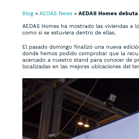
Blog
»
AEDAS News
»
AEDAS Homes debuta 
AEDAS Homes ha mostrado las viviendas a lo
como si se estuviera dentro de ellas.
El pasado domingo finalizó una nueva edici
donde hemos podido comprobar que la recuper
acercado a nuestro stand para conocer de 
localizadas en las mejores ubicaciones del te