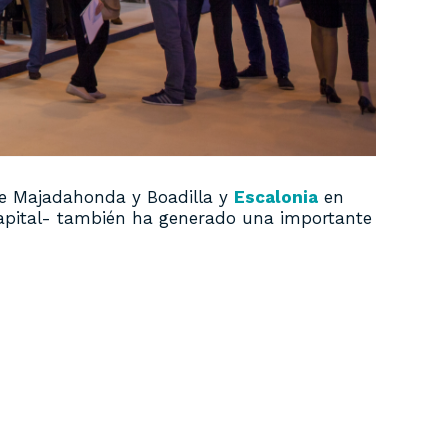
e Majadahonda y Boadilla y
Escalonia
en
capital- también ha generado una importante