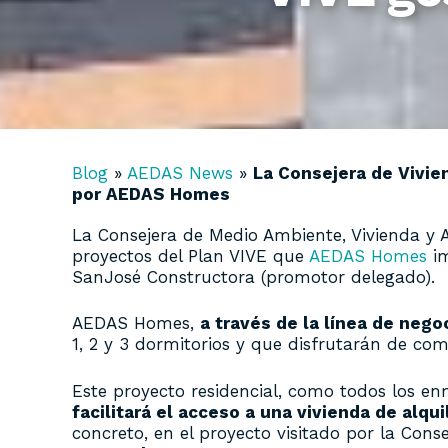
Blog
»
AEDAS News
»
La Consejera de Vivie
por AEDAS Homes
La Consejera de Medio Ambiente, Vivienda y 
proyectos del Plan VIVE que
AEDAS Homes
im
SanJosé Constructora (promotor delegado).
AEDAS Homes,
a través de la línea de nego
1, 2 y 3 dormitorios y que disfrutarán de c
Este proyecto residencial, como todos los e
facilitará el acceso a una vivienda de alqu
concreto, en el proyecto visitado por la Conse