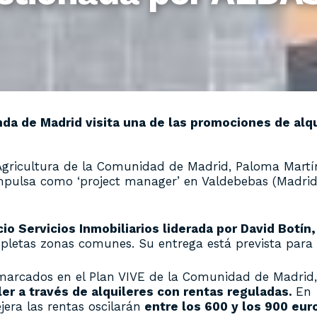
nda de Madrid visita una de las promociones de alq
Agricultura de la Comunidad de Madrid, Paloma Martín,
pulsa como ‘project manager’ en Valdebebas (Madrid) 
cio Servicios Inmobiliarios liderada por David Botín,
ompletas zonas comunes. Su entrega está prevista para
nmarcados en el Plan VIVE de la Comunidad de Madrid,
iler a través de alquileres con rentas reguladas.
En
jera las rentas oscilarán
entre los 600 y los 900 eur