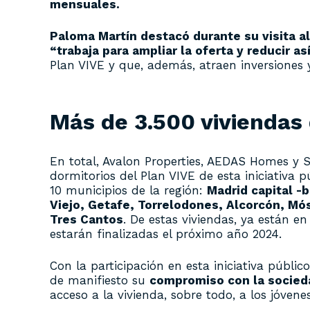
mensuales.
Paloma Martín destacó durante su visita a
“trabaja para ampliar la oferta y reducir as
Plan VIVE y que, además, atraen inversiones 
Más de 3.500 viviendas 
En total, Avalon Properties, AEDAS Homes y S
dormitorios del Plan VIVE de esta iniciativa
10 municipios de la región:
Madrid capital -
Viejo, Getafe, Torrelodones, Alcorcón, Mó
Tres Cantos
. De estas viviendas, ya están 
estarán finalizadas el próximo año 2024.
Con la participación en esta iniciativa públ
de manifiesto su
compromiso con la socied
acceso a la vivienda, sobre todo, a los jóvenes