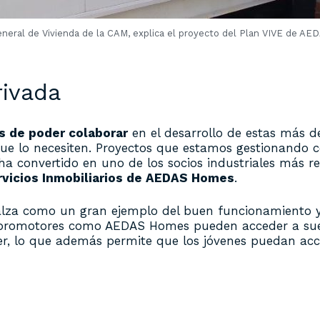
General de Vivienda de la CAM, explica el proyecto del Plan VIVE de A
rivada
 de poder colaborar
en el desarrollo de estas más de
s que lo necesiten. Proyectos que estamos gestionando
 convertido en uno de los socios industriales más rel
ervicios Inmobiliarios de AEDAS Homes
.
alza como un gran ejemplo del buen funcionamiento y 
a, promotores como AEDAS Homes pueden acceder a su
ler, lo que además permite que los jóvenes puedan acc