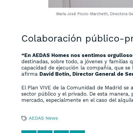
María José Piccio-Marchetti, Directora 
Colaboración público-p
“En AEDAS Homes nos sentimos orgullosos
destinadas, sobre todo, a jóvenes y familia
capacidad de ejecución la compañía, que se ha
afirma
David Botín, Director General de S
El Plan VIVE de la Comunidad de Madrid se 
sector público y el privado. De esta maner
mercado, especialmente en el caso del alqui
AEDAS News