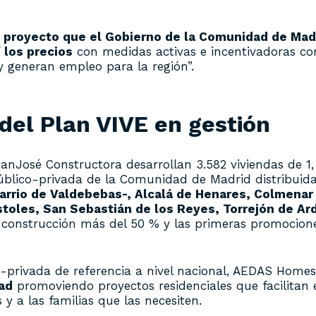
l proyecto que el Gobierno de la Comunidad de Mad
í los precios
con medidas activas e incentivadoras co
y generan empleo para la región”.
del Plan VIVE en gestión
anJosé Constructora desarrollan 3.582 viviendas de 1,
 público-privada de la Comunidad de Madrid distribuid
barrio de Valdebebas-, Alcalá de Henares, Colmenar
stoles, San Sebastián de los Reyes, Torrejón de Ar
en construcción más del 50 % y las primeras promocion
ico-privada de referencia a nivel nacional, AEDAS Home
ad
promoviendo proyectos residenciales que facilitan 
 y a las familias que las necesiten.