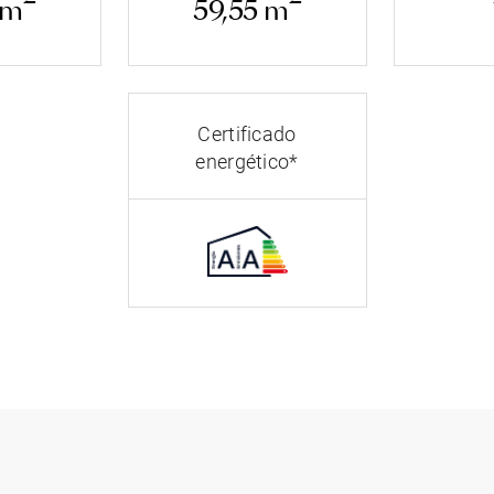
 m
59,55 m
Certificado
energético*