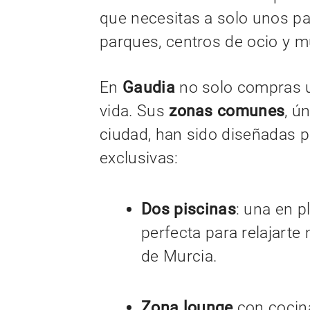
que necesitas a solo unos p
parques, centros de ocio y 
En
Gaudia
no solo compras un
vida. Sus
zonas comunes
, ú
ciudad, han sido diseñadas p
exclusivas:
Dos piscinas
: una en p
perfecta para relajarte
de Murcia.
Zona lounge
con cocina 