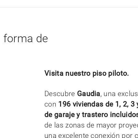
a forma de
Visita nuestro piso piloto.
Descubre
Gaudia
, una exclu
con
196 viviendas de 1, 2, 3
de garaje y trastero incluido
de las zonas de mayor proyec
una excelente conexión por ca