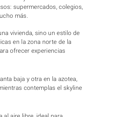
asos: supermercados, colegios,
mucho más.
a vivienda, sino un estilo de
nicas en la zona norte de la
ara ofrecer experiencias
lanta baja y otra en la azotea,
 mientras contemplas el skyline
al aire libre, ideal para