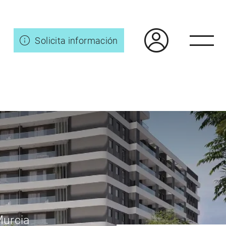
Solicita información
Murcia