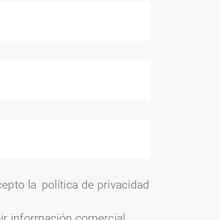
cepto la
política de privacidad
ir información comercial