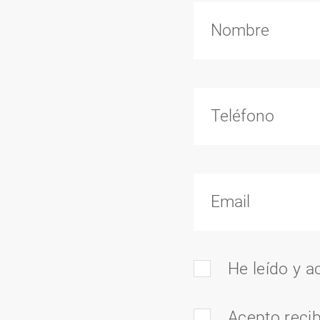
He leído y a
Acepto recib