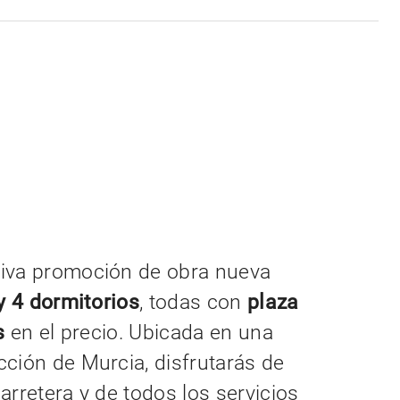
siva promoción de obra nueva
 y 4 dormitorios
, todas con
plaza
s
en el precio. Ubicada en una
ción de Murcia, disfrutarás de
rretera y de todos los servicios