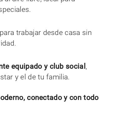
peciales.
 para trabajar desde casa sin
vidad.
te equipado y club social
,
ar y el de tu familia.
Moderno, conectado y con todo