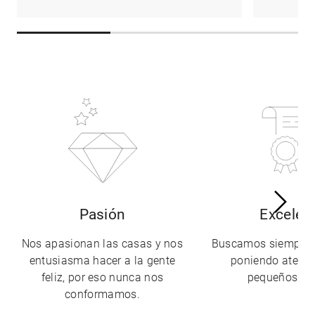
Pasión
Excelen
Nos apasionan las casas y nos
Buscamos siempre l
entusiasma hacer a la gente
poniendo atenci
feliz, por eso nunca nos
pequeños det
conformamos.