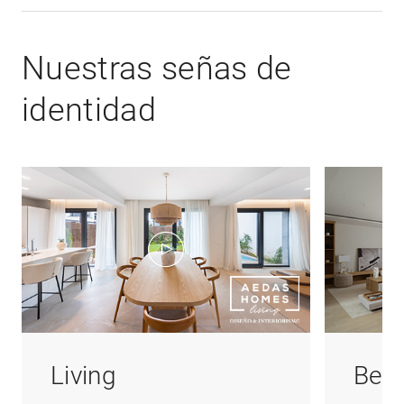
Nuestras señas de
identidad
Living
Bene