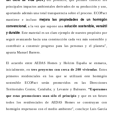
principales impactos ambientales derivados de su producción y uso,
aportando además una total transparencia sobre el proceso. ECOPact
mantiene e incluso
mejora las propiedades de un hormigón
convencional
, a la vez que supone una
solución sostenible, versátil
y durable
. Este material es un claro ejemplo de nuestro propósito por
seguir avanzando hacia una construcción cada vez más sostenible y
contribuir a construir progreso para las personas y el planeta”,
apunta Manuel Barrero.
El acuerdo entre AEDAS Homes y Holcim España se enmarca,
inicialmente, en
tres proyectos con cerca de 200 viviendas
. Estos
primeros residenciales en los que se utilizará este hormigón
sostenible ECOPact serán promovidos en las Direcciones
Territoriales Centro; Cataluña; y Levante y Baleares.
“Esperamos
que estas promociones sean sólo el principio
y que en un futuro
todos los residenciales de AEDAS Homes se construyan con
hormigón respetuoso con el medio ambiente”, concluye Luis García