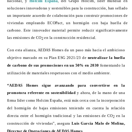
nacional, y
Holcim España
, del Grupo Holcim, líder mundial en
soluciones innovadoras y sostenibles para la construcción, han sellado
un importante acuerdo de colaboración para construir promociones de
viviendas empleando ECOPact, un hormigón con baja huella de
carbono. Este innovador material permite reducir significativamente
las emisiones de CO
en la construcción residencial.
2
Con esta alianza, AEDAS Homes da un paso más hacia el ambicioso
objetivo marcado en su Plan ESG 2021/23 de
neutralizar la huella
de carbono de sus promociones en un 50% en 2030
fomentando la
utilización de materiales respetuosos con el medio ambiente.
“AEDAS Homes sigue avanzando para convertirse en la
promotora referente en sostenibilidad
y ahora, de la mano de una
firma líder como Holcim España, está más cerca con la incorporación
del hormigón de bajas emisiones teniendo en cuenta la relación
directa entre el hormigón tradicional y las emisiones de CO
en la
2
construcción de viviendas”, asegura
Luis García Malo de Molina,
Director de Operaciones de AEDAS Homes
.