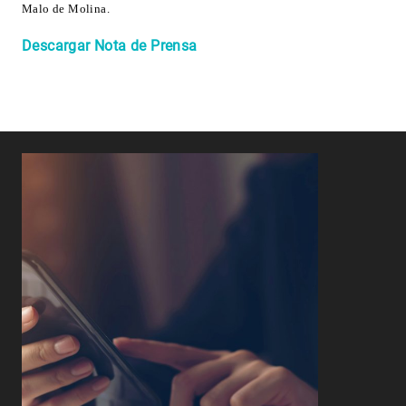
Malo de Molina
.
Descargar Nota de Prensa