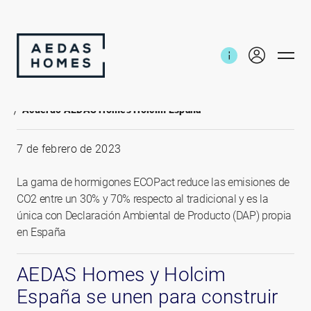
Inicio
Noticias e informes
Acuerdo AEDAS Homes Holcim España
7 de febrero de 2023
La gama de hormigones ECOPact reduce las emisiones de
CO2 entre un 30% y 70% respecto al tradicional y es la
única con Declaración Ambiental de Producto (DAP) propia
en España
AEDAS Homes y Holcim
España se unen para construir