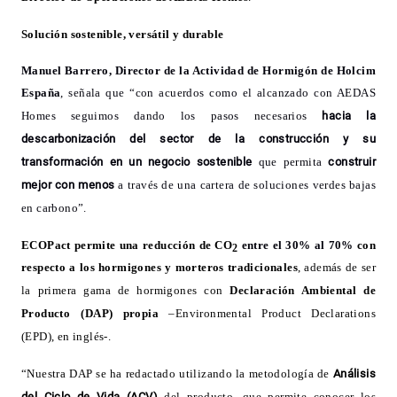
Solución sostenible, versátil y durable
Manuel Barrero, Director de la Actividad de Hormigón de Holcim
España
, señala que “con acuerdos como el alcanzado con AEDAS
Homes seguimos dando los pasos necesarios
hacia la
descarbonización del sector de la construcción y su
transformación en un negocio sostenible
que permita
construir
mejor con menos
a través de una cartera de soluciones verdes bajas
en carbono”.
ECOPact permite una reducción de CO
entre el 30% al 70%
con
2
respecto a los hormigones y morteros tradicionales
, además de ser
la primera gama de hormigones con
Declaración Ambiental de
Producto
(DAP) propia
–Environmental Product Declarations
(EPD), en inglés-.
“Nuestra DAP se ha redactado utilizando la metodología de
Análisis
del Ciclo de Vida (ACV)
del producto, que permite conocer los