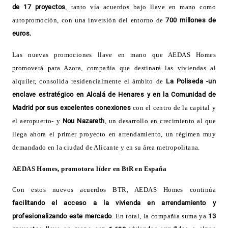
de 17 proyectos
, tanto vía acuerdos bajo llave en mano como
autopromoción, con una inversión del entorno de
700 millones de
euros
.
Las
nuevas promociones llave en mano que AEDAS Homes
promoverá para Azora, compañía que destinará las viviendas al
alquiler, consolida residencialmente el ámbito de
La Poliseda -un
enclave estratégico en Alcalá de Henares y en la Comunidad de
Madrid por sus excelentes conexiones
con el centro de la capital y
el aeropuerto- y
Nou Nazareth
, un desarrollo en crecimiento al que
llega ahora el primer proyecto en arrendamiento, un régimen muy
demandado en la ciudad de Alicante y en su área metropolitana.
AEDAS Homes, promotora líder en BtR en España
Con
estos nuevos acuerdos BTR, AEDAS Homes continúa
facilitando el acceso a la vivienda en arrendamiento y
profesionalizando este mercado
. En total, la compañía suma ya
13