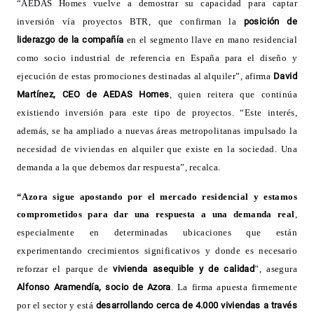
“AEDAS
Homes vuelve a demostrar su capacidad para captar
inversión vía proyectos BTR, que confirman la
posición de
liderazgo de la compañía
en el segmento llave en mano residencial
como socio industrial de referencia en España para el diseño y
ejecución de estas promociones destinadas al alquiler”, afirma
David
Martínez, CEO de AEDAS Homes
, quien reitera que continúa
existiendo inversión para este tipo de proyectos. “Este interés,
además, se ha ampliado a nuevas áreas metropolitanas impulsado la
necesidad de viviendas en alquiler que existe en la sociedad. Una
demanda a la que debemos dar respuesta”, recalca
.
“Azora
sigue apostando por el mercado residencial y estamos
comprometidos para dar una respuesta a una demanda real
,
especialmente en determinadas ubicaciones que están
experimentando crecimientos significativos y donde es necesario
reforzar el parque de
vivienda asequible y de calidad
”, asegura
Alfonso Aramendía, socio de Azora
. La firma apuesta firmemente
por el sector y está
desarrollando cerca de 4.000 viviendas a través