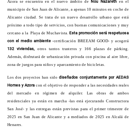
Azora se encuentra en el nuevo ámbito de
Nou Nazareth
en el
municipio de San Juan de Alicante, a apenas 10 minutos en coche de
Alicante ciudad. Se trata de un nuevo desarrollo urbano que está
próximo a todo tipo de servicios, con buenas comunicaciones y muy
cercano a la Playa de Muchavista.
Esta promoción será respetuosa
con el medio ambiente
-certificación BREEAM GOOD- y acogerá
132 viviendas,
otros tantos trasteros y 166 plazas de párking.
Además, disfrutará de urbanización privada con piscina al aire libre,
zona de juegos para niños y aparcamiento de bicicletas
.
Los
dos proyectos han sido
diseñados conjuntamente por AEDAS
Homes y Azora
con el objetivo de responder a las necesidades reales
del mercado en régimen de alquiler. Las obras de ambos
residenciales ya están en marcha -las está ejecutando Constructora
San José- y las entregas están previstas para el primer trimestre de
2025 en San Juan de Alicante y a mediados de 2025 en Alcalá de
Henares
.