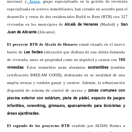
nacional, y
Azora
, grupo especializado en la gestión de inversión
especializada en activos inmobiliarios, han cerrado un acuerdo para el
desarrollo y venta de dos residenciales Build to Rent (BTR) con 327
viviendas en los municipios de
Alcalá de Henares
(Madrid) y
San
Juan de Alicante
(Alicante)
.
El proyecto
BTR de Alcalá de Henares
estará situado en el nuevo
barrio de
Las Sedas
(ubicación que disfruta de una sólida demanda
de vivienda, tanto en propiedad como en alquiler) y cuenta con
195
viviendas
. Estos inmuebles serán altamente
sostenibles
(tendrán
certificación BREEAM GOOD), disfrutarán en su totalidad de una
amplia terraza y tendrán garaje y trastero. Además, la urbanización
dispondrá de sistema de control de acceso y
zonas comunes con
piscina exterior con solárium, pista de pádel, espacio de juegos
infantiles, coworking, gimnasio, aparcamiento para bicicletas y
áreas ajardinadas
.
El segundo
de los proyectos BTR
vendido por AEDAS Homes a