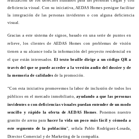
realización de los derechos humanos para las personas ciegas y con
deficiencia visual. Con su iniciativa, AEDAS Homes persigue facilitar
la integración de las personas invidentes o con alguna deficiencia
visual.
Gracias a este sistema de signos, basado en una serie de puntos en
relieve, los clientes de AEDAS Homes con problemas de visión
tienen a su alcance toda la información del proyecto residencial en
el que están interesados.
El texto braille dirige a un código QR a
través del que se puede acceder a la versión audio del dossier y de
la memoria de calidades
de la promoción.
“Con esta iniciativa promovemos la labor de inclusión de todos los
públicos en el mercado inmobiliario,
ayudando a que las personas
invidentes o con deficiencias visuales puedan entender de un modo
sencillo y rápido la oferta de AEDAS Homes
. Ponemos nuestro
granito de arena para
hacer la vida un poco más fácil y cómoda a
este segmento de la población
”, señala Pablo Rodríguez-Losada,
Director Comercial y de Marketing de la compañía.