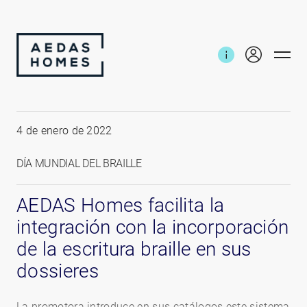
Inicio
Noticias e informes
Braille AEDAS Homes
4 de enero de 2022
DÍA MUNDIAL DEL BRAILLE
AEDAS Homes facilita la
integración con la incorporación
de la escritura braille en sus
dossieres
La promotora introduce en sus catálogos este sistema