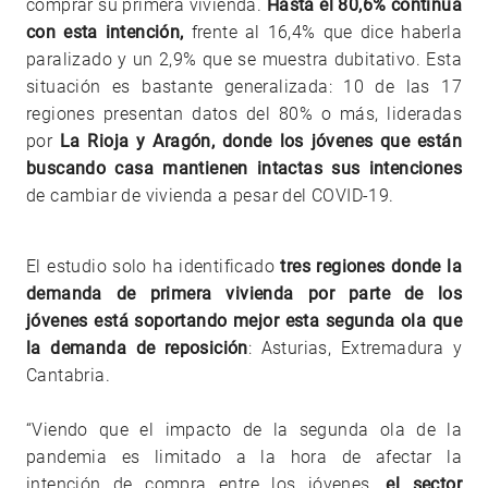
comprar su primera vivienda.
Hasta el 80,6% continúa
con esta intención,
frente al 16,4% que dice haberla
paralizado y un 2,9% que se muestra dubitativo. Esta
situación es bastante generalizada: 10 de las 17
regiones presentan datos del 80% o más, lideradas
por
La Rioja y Aragón, donde los jóvenes que están
buscando casa mantienen intactas sus intenciones
de cambiar de vivienda a pesar del COVID-19.
El estudio solo ha identificado
tres regiones donde la
demanda de primera vivienda por parte de los
jóvenes está soportando mejor esta segunda ola que
la demanda de reposición
: Asturias, Extremadura y
Cantabria.
“Viendo que el impacto de la segunda ola de la
pandemia es limitado a la hora de afectar la
intención de compra entre los jóvenes,
el sector