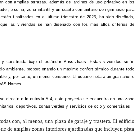
n con amplias terrazas, además de jardines de uso privativo en los
ádel, piscina, zona infantil y un cuarto comunitario con gimnasio para
estén finalizadas en el último trimestre de 2023, ha sido diseñado,
ue las viviendas se han diseñado con los más altos criterios de
 y construida bajo el estándar Passivhaus. Estas viviendas serán
edio ambiente, proporcionando un máximo confort térmico durante todo
sible y, por tanto, un menor consumo. El usuario notará un gran ahorro
EDAS Homes.
o directo a la autovía A-4, este proyecto se encuentra en una zona
tarios, deportivos, zonas verdes y servicios de ocio y comerciales
odas con, al menos, una plaza de garaje y trastero. El edificio
ne de amplias zonas interiores ajardinadas que incluyen pista