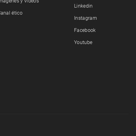
mágenes y videos
Linkedin
anal ético
Instagram
Facebook
Youtube