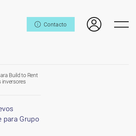
Contacto
ra Build to Rent
s inversores
evos
te para Grupo