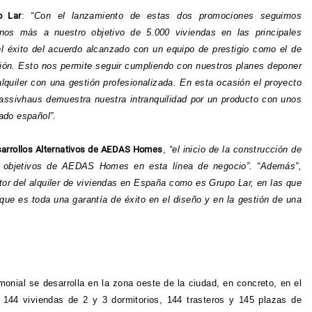
o Lar
:
“Con el lanzamiento de estas dos promociones seguimos
onos más a nuestro objetivo de 5.000 viviendas en las principales
l éxito del acuerdo alcanzado con un equipo de prestigio como el de
n. Esto nos permite seguir cumpliendo con nuestros planes deponer
alquiler con una gestión profesionalizada. En esta ocasión el proyecto
ssivhaus demuestra nuestra intranquilidad por un producto con unos
ado español”.
esarrollos Alternativos de AEDAS Homes
,
“el inicio de la construcción de
s objetivos de AEDAS Homes en esta línea de negocio”. “Además”,
tor del alquiler de viviendas en España como es Grupo Lar, en las que
 que es toda una garantía de éxito en el diseño y en la gestión de una
ial se desarrolla en la zona oeste de la ciudad, en concreto, en el
á 144 viviendas de 2 y 3 dormitorios, 144 trasteros y 145 plazas de