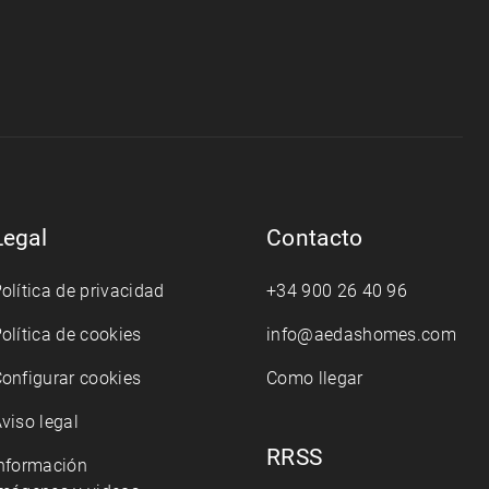
Legal
Contacto
olítica de privacidad
+34 900 26 40 96
olítica de cookies
info@aedashomes.com
onfigurar cookies
Como llegar
viso legal
RRSS
nformación