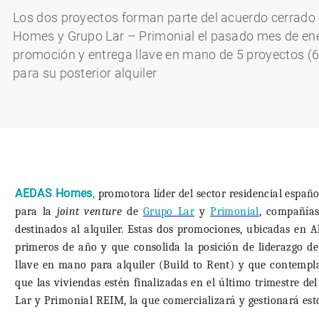
Los dos proyectos forman parte del acuerdo cerrado
Homes y Grupo Lar – Primonial el pasado mes de ene
promoción y entrega llave en mano de 5 proyectos (6
para su posterior alquiler
AEDAS Homes
,
promotora líder del sector residencial españ
para la
joint venture
de
Grupo Lar
y
Primonial
, compañías
destinados al alquiler. Estas dos promociones, ubicadas en 
primeros de año y que consolida la posición de liderazgo de
llave en mano para alquiler (Build to Rent) y que contempla
que las viviendas estén finalizadas en el último trimestre del
Lar y Primonial REIM, la que comercializará y gestionará est