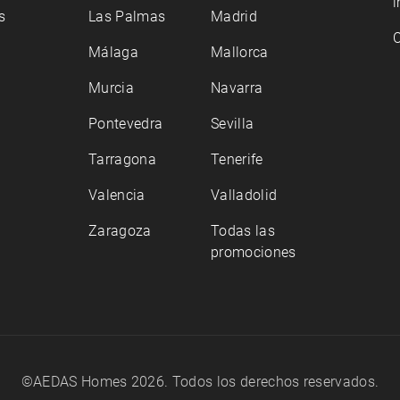
i
s
Las Palmas
Madrid
C
Málaga
Mallorca
Murcia
Navarra
Pontevedra
Sevilla
Tarragona
Tenerife
Valencia
Valladolid
Zaragoza
Todas las
promociones
©AEDAS Homes 2026. Todos los derechos reservados.