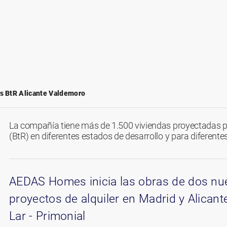
as BtR Alicante Valdemoro
La compañía tiene más de 1.500 viviendas proyectadas pa
(BtR) en diferentes estados de desarrollo y para diferente
AEDAS Homes inicia las obras de dos nu
proyectos de alquiler en Madrid y Alican
Lar - Primonial