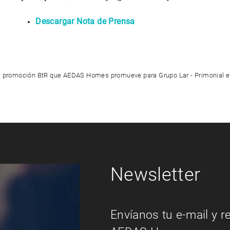
Descargar Nota de Prensa
Newsletter
Envíanos tu e-mail y r