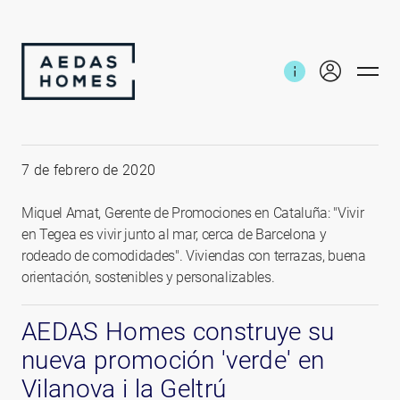
Inicio
Noticias e informes
Inicio Obras Tegea
7 de febrero de 2020
Miquel Amat, Gerente de Promociones en Cataluña: "Vivir
en Tegea es vivir junto al mar, cerca de Barcelona y
rodeado de comodidades". Viviendas con terrazas, buena
orientación, sostenibles y personalizables.
AEDAS Homes construye su
nueva promoción 'verde' en
Vilanova i la Geltrú