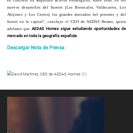
en concreto ha adquirido activos estratégicos, sobre todo, en los
nuevos desarrollos del Sureste (Los Berrocales, Valdecarros, Los
Ahijones y Los Cerros), los grandes mercados del presente y del
futuro en la capital”, concluye el CEO de AEDAS Homes, quien
adelanta que
AEDAS Homes sigue estudiando oportunidades de
mercado en toda la geografía española
.
Descargar Nota de Prensa