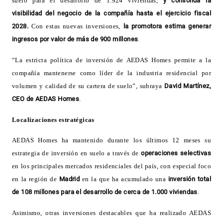
suelo para el desarrollo de 1.924 viviendas,
y
consolida la
visibilidad del negocio de la compañía hasta el ejercicio fiscal
2028.
Con estas nuevas inversiones,
la promotora estima generar
ingresos por valor de más de 900 millones
.
“La
estricta
política de inversión de AEDAS Homes permite a la
compañía mantenerse como líder de la industria residencial por
volumen y calidad de su cartera de suelo”
, subraya
David Martínez,
CEO de AEDAS Homes
.
Localizaciones estratégicas
AEDAS
Homes ha mantenido durante los últimos 12 meses su
estrategia de inversión en suelo a través de
operaciones selectivas
en los principales mercados residenciales del país, con especial foco
en la región de
Madrid
en la que ha acumulado una
inversión total
de 108 millones para el desarrollo de cerca de 1.000 viviendas
.
Asimismo,
otras inversiones destacables que ha realizado AEDAS