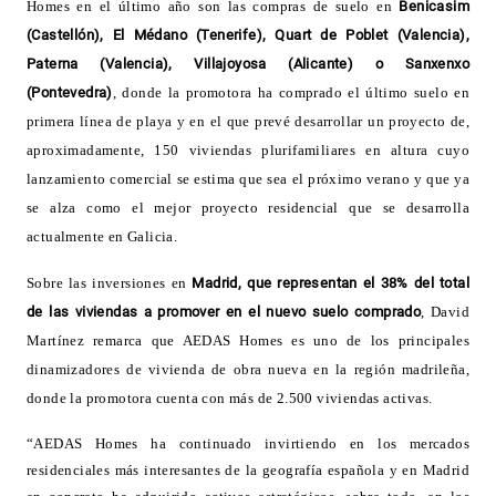
Homes en el último año son las compras de suelo en
Benicasim
(Castellón), El Médano (Tenerife), Quart de Poblet (Valencia),
Paterna (Valencia), Villajoyosa (Alicante) o Sanxenxo
(Pontevedra)
, donde la promotora ha comprado el último suelo en
primera línea de playa y en el que prevé desarrollar un proyecto de,
aproximadamente, 150 viviendas plurifamiliares en altura cuyo
lanzamiento comercial se estima que sea el próximo verano y que ya
se alza como el mejor proyecto residencial que se desarrolla
actualmente en Galicia
.
Sobre
las inversiones en
Madrid, que representan el 38% del total
de las viviendas a promover en el nuevo suelo comprado
, David
Martínez
remarca que AEDAS Homes es uno de los principales
dinamizadores de vivienda de obra nueva en la región madrileña,
donde la promotora cuenta con más de 2.500 viviendas activas
.
“
AEDAS Homes ha continuado invirtiendo en los mercados
residenciales más interesantes de la geografía española y en Madrid