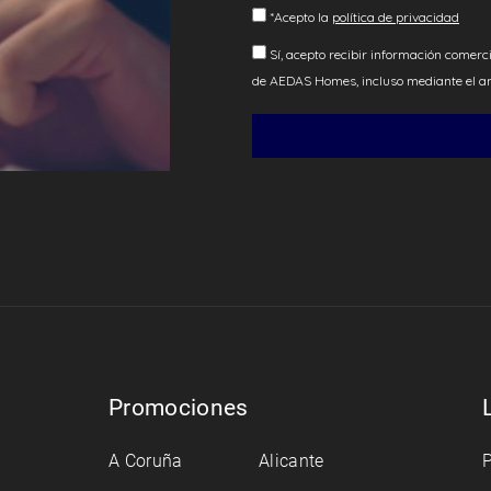
Promociones
A Coruña
Alicante
P