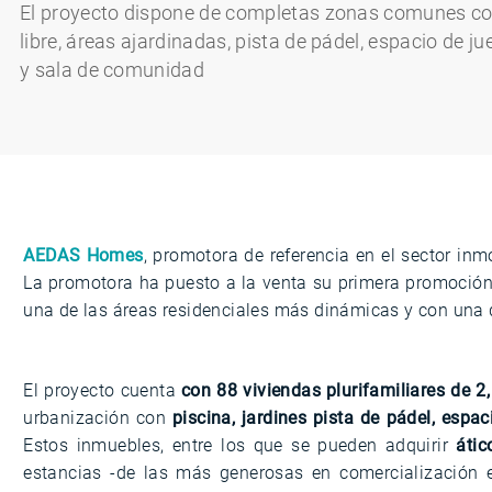
El proyecto dispone de completas zonas comunes con
libre, áreas ajardinadas, pista de pádel, espacio de j
y sala de comunidad
AEDAS Homes
, promotora de referencia en el sector in
La promotora ha puesto a la venta su primera promoció
una de las áreas residenciales más dinámicas y con una
El proyecto cuenta
con 88 viviendas plurifamiliares de 2
urbanización con
piscina, jardines pista de pádel, esp
Estos inmuebles, entre los que se pueden adquirir
átic
estancias -de las más generosas en comercialización 