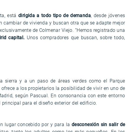
ta, está
dirigida a todo tipo de demanda
, desde jóvenes
n cambiar de vivienda y buscan otra que se adapte mejor
exclusivamente de Colmenar Viejo. “Hemos registrado una
id capital.
Unos compradores que buscan, sobre todo,
 la sierra y a un paso de áreas verdes como el Parque
rece a los propietarios la posibilidad de vivir en uno de
 Madrid, según Pascual. En consonancia con este entorno
incipal para el diseño exterior del edificio.
un lugar concebido por y para la
desconexión sin salir de
sitan, tanto los adultos como los más pequeños. En los