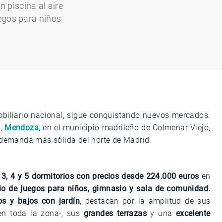
 piscina al aire
uegos para niños
mobiliario nacional, sigue conquistando nuevos mercados.
n,
Mendoza
, en el municipio madrileño de Colmenar Viejo,
 demanda más sólida del norte de Madrid.
, 3, 4 y 5 dormitorios con precios desde 224.000 euros
en
acio de juegos para niños, gimnasio y sala de comunidad.
os y bajos con jardín
, destacan por la amplitud de sus
en toda la zona-, sus
grandes terrazas
y una
excelente