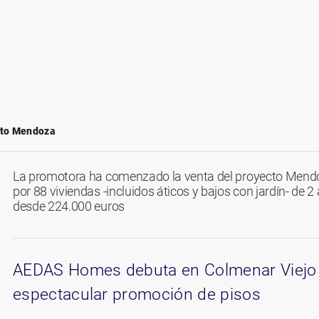
to Mendoza
La promotora ha comenzado la venta del proyecto Men
por 88 viviendas -incluidos áticos y bajos con jardín- de 2
desde 224.000 euros
AEDAS Homes debuta en Colmenar Viejo
espectacular promoción de pisos