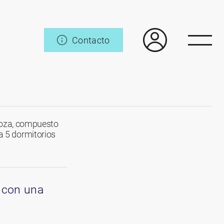
Contacto
doza, compuesto
 a 5 dormitorios
 con una