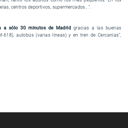
las, centros deportivos, supermercados...”.
da a sólo 30 minutos de Madrid
gracias a las buenas
618), autobús (varias líneas) y en tren de Cercanías”,