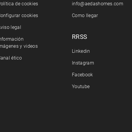
olítica de cookies
info@aedashomes.com
onfigurar cookies
Como llegar
viso legal
RRSS
nformación
mágenes y videos
Linkedin
anal ético
Instagram
Facebook
Youtube