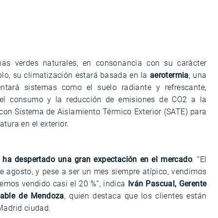
s verdes naturales, en consonancia con su carácter
plo, su climatización estará basada en la
aerotermia
, una
ntará sistemas como el suelo radiante y refrescante,
n del consumo y la reducción de emisiones de CO2 a la
con Sistema de Aislamiento Térmico Exterior (SATE) para
tura en el exterior.
ha despertado una gran expectación en el mercado
. “El
e agosto, y pese a ser un mes siempre atípico, vendimos
emos vendido casi el 20 %”, indica
Iván Pascual, Gerente
sable de Mendoza
, quien destaca que los clientes están
Madrid ciudad.