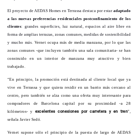
El proyecto de AEDAS Homes en Terrassa destaca por estar
adaptado
a las nuevas preferencias residenciales postconfinamiento de los
clientes
: grandes superficies, luz natural, espacios al aire libre en
forma de amplias terrazas, zonas comunes, medidas de sostenibilidad
y mucho más.
Vernet ocupa más de media manzana, por lo que las
zonas comunes -que incluyen también una sala comunitaria- se han
construido en un interior de manzana muy atractivo y bien
trabajado.
“En principio, la promoción
está destinada al cliente local que ya
vive en Terrassa y que quiera residir en un barrio más cercano al
centro, pero también se alza como una oferta muy interesante para
compradores de Barcelona capital por su proximidad -a 28
kilómetros- y
excelentes conexiones por carretera y en tren
”,
señala Javier Sedó.
Vernet supone sólo el principio de la puesta de largo de AEDAS