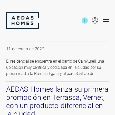
Inicio
Noticias e informes
Lanzamiento Vernet Terrassa
11 de enero de 2022
El residencial se encuentra en el barrio de Ca n’Aurell, una
ubicación muy céntrica y codiciada en la ciudad por su
proximidad a la Rambla Ègara y al parc Sant Jordi
AEDAS Homes lanza su primera
promoción en Terrassa, Vernet,
con un producto diferencial en
la ciudad