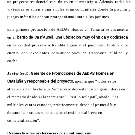
un proyecto residencial casi único en el municipio. Además, todas las
viviendas se abren a una
amplia zona comunitaria donde la piscina y
juegos infantiles cobran protagonismo junto a los jardines.
Esta primera promoción de AEDAS Homes en Terrassa se encuentra
en el
barrio de Ca n’Aurell, una ubicación muy céntrica y codiciada
en la ciudad próxima a Rambla Ègara y al parc Sant Jordi y que
cuenta con excelentes comunicaciones en transporte público y
coche.
Javier Sedó,
Gerente de Promociones de AEDAS Homes en
Cataluña y responsable del proyecto
, apunta que “todos estos
atractivos han hecho que Vernet esté despertando un gran interés en
el mercado desde su lanzamiento”. “Así lo reflejan”, añade, “las
múltiples ventas cerradas, prácticamente, desde el primer día y
durante las escasas semanas que el residencial lleva en
comercialización”.
Respuesta a las preferencias postconfinamiento