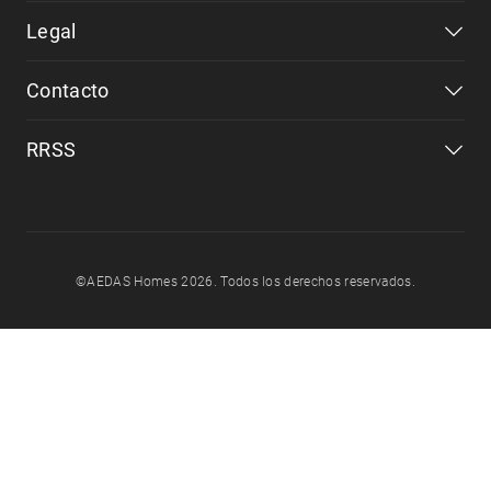
Legal
Contacto
RRSS
©AEDAS Homes 2026. Todos los derechos reservados.