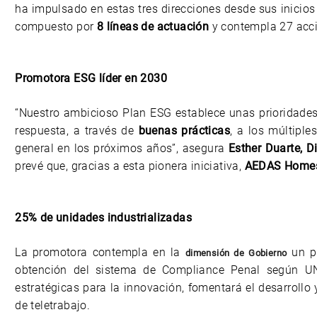
ha impulsado en estas tres direcciones desde sus inicios 
compuesto por
8 líneas de actuación
y contempla 27 acci
Promotora ESG líder en 2030
“Nuestro ambicioso Plan ESG establece unas prioridades
respuesta, a través de
buenas prácticas
, a los múltipl
general en los próximos años”, asegura
Esther Duarte, D
prevé que, gracias a esta pionera iniciativa,
AEDAS Homes 
25% de unidades industrializadas
La promotora contempla en la
un pl
dimensión de Gobierno
obtención del sistema de Compliance Penal según U
estratégicas para la innovación, fomentará el desarrollo 
de teletrabajo.