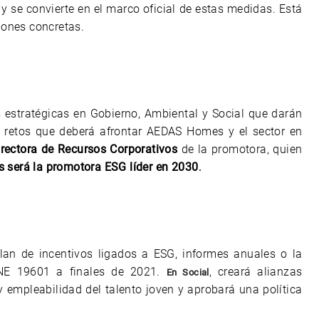
y se convierte en el marco oficial de estas medidas. Está
ones concretas.
 estratégicas en Gobierno, Ambiental y Social que darán
es retos que deberá afrontar AEDAS Homes y el sector en
irectora de Recursos Corporativos
de la promotora, quien
será la promotora ESG líder en 2030
.
an de incentivos ligados a ESG, informes anuales o la
NE 19601 a finales de 2021.
, creará alianzas
En Social
y empleabilidad del talento joven y aprobará una política