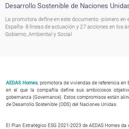
Desarrollo Sostenible de Naciones Unida
La promotora define en este documento -pionero en e
España- 8 líneas de actuación y 27 acciones en los 
Gobierno, Ambiental y Social
AEDAS Homes
, promotora de viviendas de referencia e
en el que la compañía define sus ambiciosos objetivo
gobernanza (Governance). Estos compromisos están aline
de Desarrollo Sostenible (ODS) del Naciones Unidas.
El Plan Estratégico ESG 2021-2023 de AEDAS Homes da c