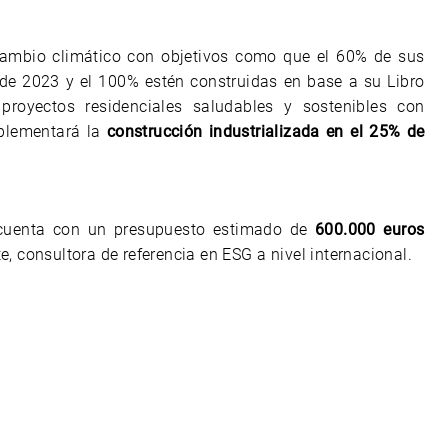
 cambio climático con objetivos como que el 60% de sus
r de 2023 y el 100% estén construidas en base a su Libro
royectos residenciales saludables y sostenibles con
mplementará la
construcción industrializada en el 25% de
cuenta con un presupuesto estimado de
600.000 euros
e, consultora de referencia en ESG a nivel internacional.