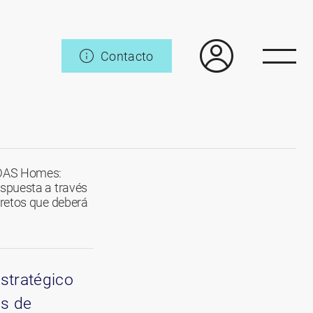
Contacto
AEDAS Homes:
espuesta a través
 retos que deberá
stratégico
os de