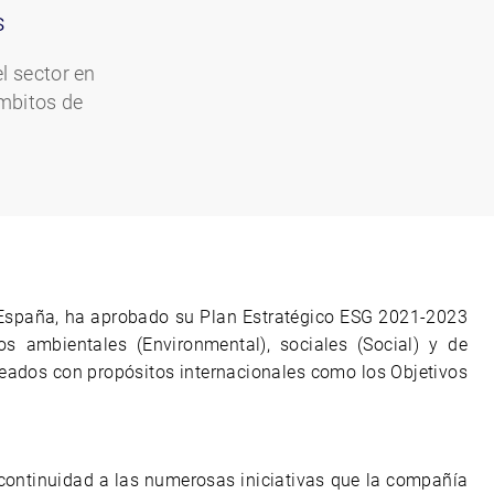
s
l sector en
ámbitos de
n España, ha aprobado su Plan Estratégico ESG 2021-2023
s ambientales (Environmental), sociales (Social) y de
ados con propósitos internacionales como los Objetivos
ontinuidad a las numerosas iniciativas que la compañía