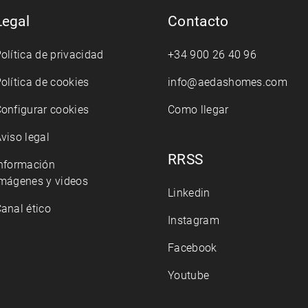
Legal
Contacto
olítica de privacidad
+34 900 26 40 96
olítica de cookies
info@aedashomes.com
onfigurar cookies
Como llegar
viso legal
RRSS
nformación
mágenes y videos
Linkedin
anal ético
Instagram
Facebook
Youtube