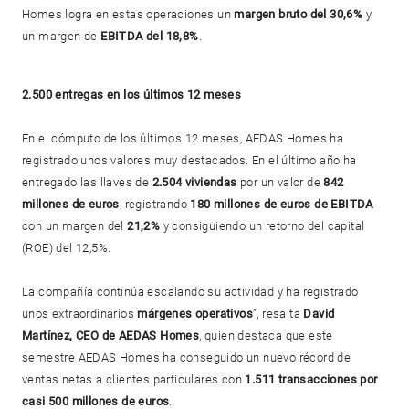
Homes logra en estas operaciones un
margen bruto del 30,6%
y
un margen de
EBITDA del 18,8%
.
2.500 entregas en los últimos 12 meses
En el cómputo de los últimos 12 meses, AEDAS Homes ha
registrado unos valores muy destacados. En el último año ha
entregado las llaves de
2.504 viviendas
por un valor de
842
millones de euros
, registrando
180 millones de euros de EBITDA
con un margen del
21,2%
y consiguiendo un retorno del capital
(ROE) del 12,5%.
La compañía continúa escalando su actividad y ha registrado
unos extraordinarios
márgenes operativos
”, resalta
David
Martínez, CEO de AEDAS Homes
, quien destaca que este
semestre AEDAS Homes ha conseguido un nuevo récord de
ventas netas a clientes particulares con
1.511 transacciones por
casi 500 millones de euros
.