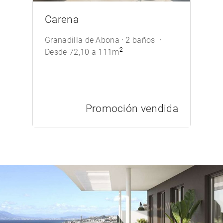
/>
Carena
Granadilla de Abona
2 baños
2
Desde 72,10 a 111m
Promoción vendida