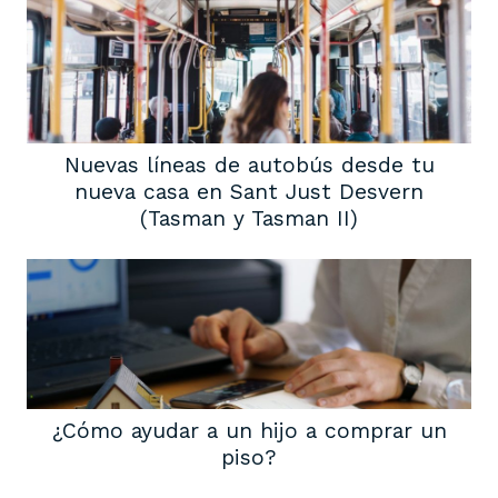
Nuevas líneas de autobús desde tu
nueva casa en Sant Just Desvern
(Tasman y Tasman II)
¿Cómo ayudar a un hijo a comprar un
piso?