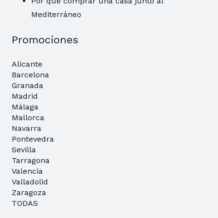
Por qué comprar una casa junto al
Mediterráneo
Promociones
Alicante
Barcelona
Granada
Madrid
Málaga
Mallorca
Navarra
Pontevedra
Sevilla
Tarragona
Valencia
Valladolid
Zaragoza
TODAS