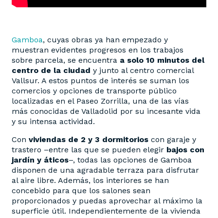
Gamboa
, cuyas obras ya han empezado y
muestran evidentes progresos en los trabajos
sobre parcela, se encuentra
a solo 10 minutos del
centro de la ciudad
y junto al centro comercial
Vallsur. A estos puntos de interés se suman los
comercios y opciones de transporte público
localizadas en el Paseo Zorrilla, una de las vías
más conocidas de Valladolid por su incesante vida
y su intensa actividad.
Con
viviendas de 2 y 3 dormitorios
con garaje y
trastero –entre las que se pueden elegir
bajos con
jardín y áticos
–, todas las opciones de Gamboa
disponen de una agradable terraza para disfrutar
al aire libre. Además, los interiores se han
concebido para que los salones sean
proporcionados y puedas aprovechar al máximo la
superficie útil. Independientemente de la vivienda