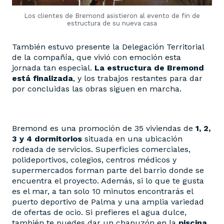
Los clientes de Bremond asistieron al evento de fin de
estructura de su nueva casa
También estuvo presente la Delegación Territorial
de la compañía, que vivió con emoción esta
jornada tan especial.
La estructura de Bremond
está finalizada
, y los trabajos restantes para dar
por concluidas las obras siguen en marcha.
Bremond es una promoción de 35 viviendas de
1, 2,
3 y 4 dormitorios
situada en una ubicación
rodeada de servicios. Superficies comerciales,
polideportivos, colegios, centros médicos y
supermercados forman parte del barrio donde se
encuentra el proyecto. Además, si lo que te gusta
es el mar, a tan solo 10 minutos encontrarás el
puerto deportivo de Palma y una amplia variedad
de ofertas de ocio. Si prefieres el agua dulce,
también te puedes dar un chapuzón en la
piscina