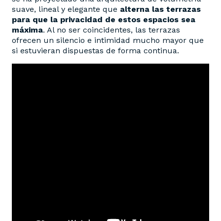
suave, lineal y elegante que
alterna las terrazas
para que la privacidad de estos espacios sea
máxima
. Al no ser coincidentes, las terrazas
ofrecen un silencio e intimidad mucho mayor que
si estuvieran dispuestas de forma continua.