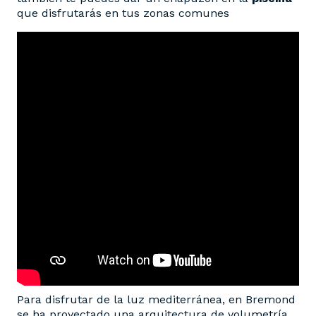
que disfrutarás en tus zonas comunes
Para disfrutar de la luz mediterránea, en Bremond
se ha proyectado una arquitectura de volumetría