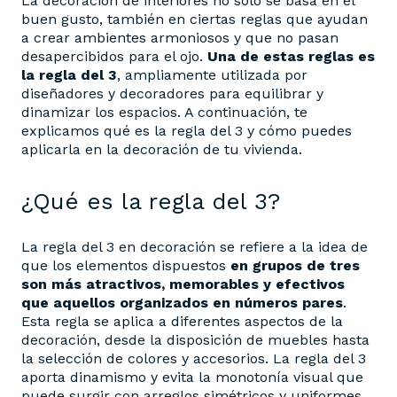
La decoración de interiores no solo se basa en el
buen gusto, también en ciertas reglas que ayudan
a crear ambientes armoniosos y que no pasan
desapercibidos para el ojo.
Una de estas reglas es
la regla del 3
, ampliamente utilizada por
diseñadores y decoradores para equilibrar y
dinamizar los espacios. A continuación, te
explicamos qué es la regla del 3 y cómo puedes
aplicarla en la decoración de tu vivienda.
¿Qué es la regla del 3?
La regla del 3 en decoración se refiere a la idea de
que los elementos dispuestos
en grupos de tres
son más atractivos, memorables y efectivos
que aquellos organizados en números pares
.
Esta regla se aplica a diferentes aspectos de la
decoración, desde la disposición de muebles hasta
la selección de colores y accesorios. La regla del 3
aporta dinamismo y evita la monotonía visual que
puede surgir con arreglos simétricos y uniformes.