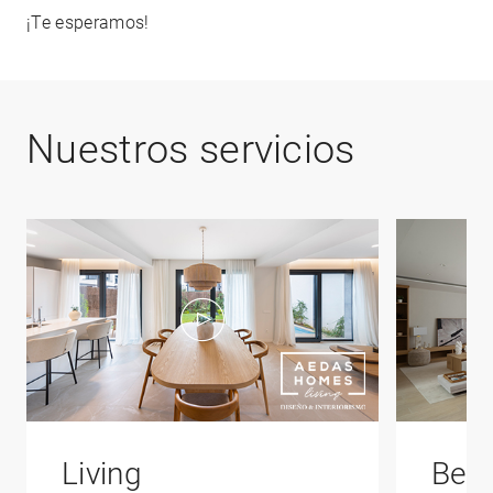
¡Te esperamos!
Nuestros servicios
Living
Bene