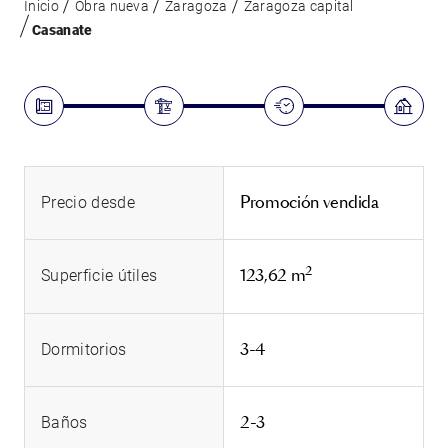
Inicio
Obra nueva
Zaragoza
Zaragoza capital
Casanate
Promoción vendida
Precio desde
2
123,62 m
Superficie útiles
3-4
Dormitorios
2-3
Baños