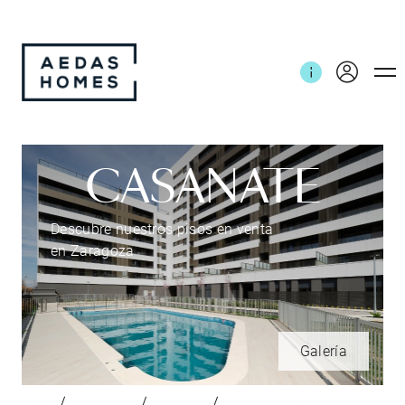
CASANATE
Descubre nuestros pisos en venta
en Zaragoza
Galería