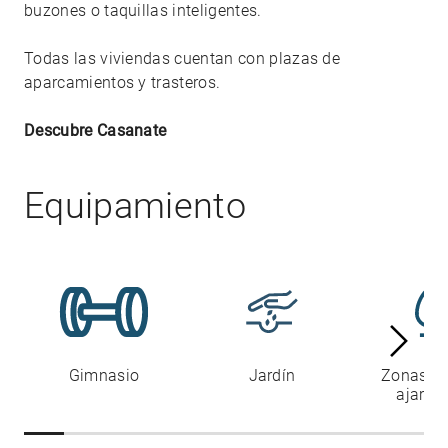
buzones o taquillas inteligentes.
Todas las viviendas cuentan con plazas de
aparcamientos y trasteros.
Descubre Casanate
Equipamiento
Gimnasio
Jardín
Zonas c
ajardi