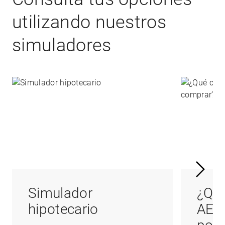
utilizando nuestros
simuladores
Simulador
¿Qué
hipotecario
AED