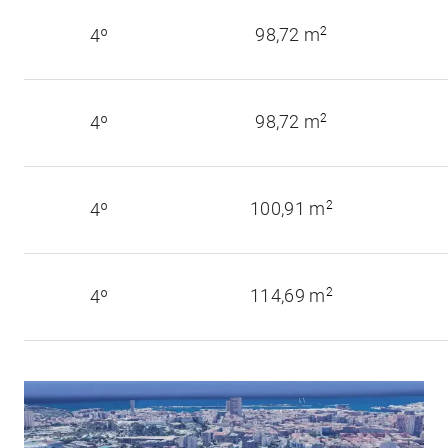
98,72 m
2
4º
98,72 m
2
4º
100,91 m
2
4º
114,69 m
2
4º