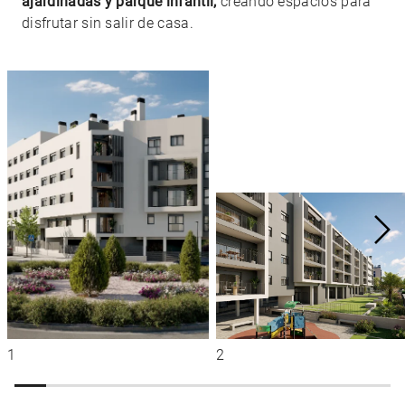
ajardinadas y parque infantil,
creando espacios para
disfrutar sin salir de casa.