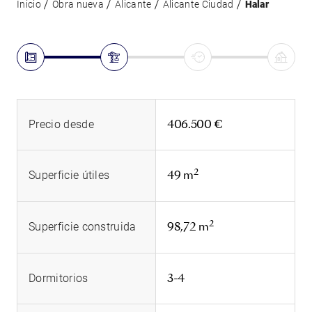
Inicio
Obra nueva
Alicante
Alicante Ciudad
Halar
406.500 €
Precio desde
2
49 m
Superficie útiles
2
98,72 m
Superficie construida
3-4
Dormitorios