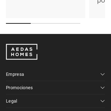
podr
Empresa
Promociones
Legal