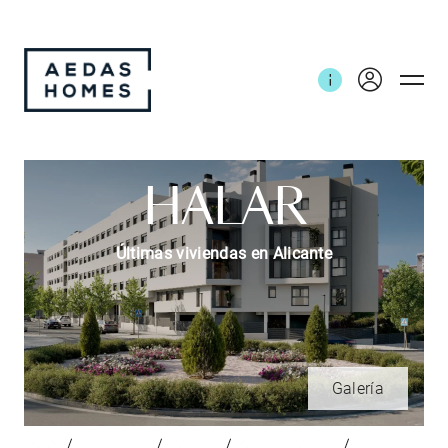
HALAR
Últimas viviendas en Alicante
Galería