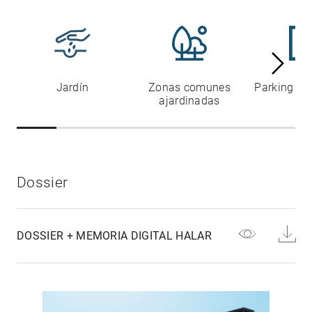
Jardín
Zonas comunes
Parking co
ajardinadas
Dossier
DOSSIER + MEMORIA DIGITAL HALAR