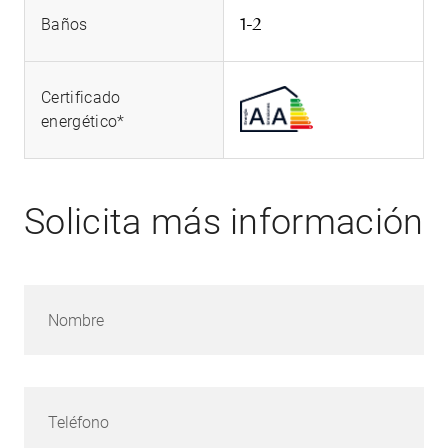
1-2
Baños
Certificado
energético*
Solicita más información