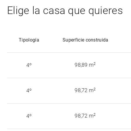
Elige la casa que quieres
Tipología
Superficie construida
98,89 m
2
4º
98,72 m
2
4º
98,72 m
2
4º