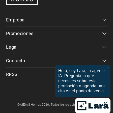
Empresa
Promociones
Legal
Contacto
×
Hola, soy Lara, tu agente
RRSS
IA. Pregunta lo que
necesites sobre esta
promoción o agenda una
cita en el punto de venta
©AEDAS Homes 2026. Todos los derechos reservados.