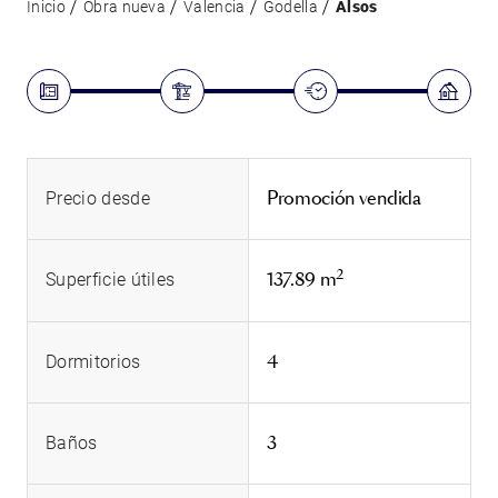
Inicio
Obra nueva
Valencia
Godella
Alsos
Promoción vendida
Precio desde
2
137.89 m
Superficie útiles
4
Dormitorios
3
Baños