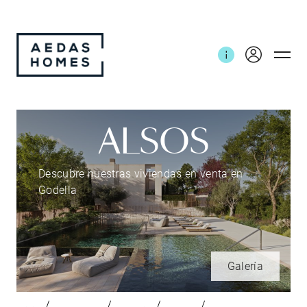
ALSOS
Descubre nuestras viviendas en venta en
Godella
Galería