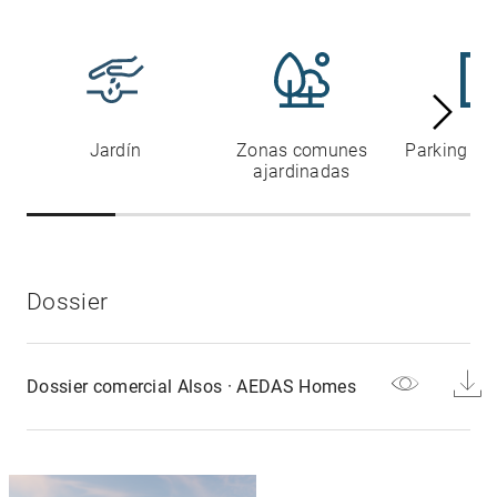
Jardín
Zonas comunes
Parking co
ajardinadas
Dossier
Dossier comercial Alsos · AEDAS Homes