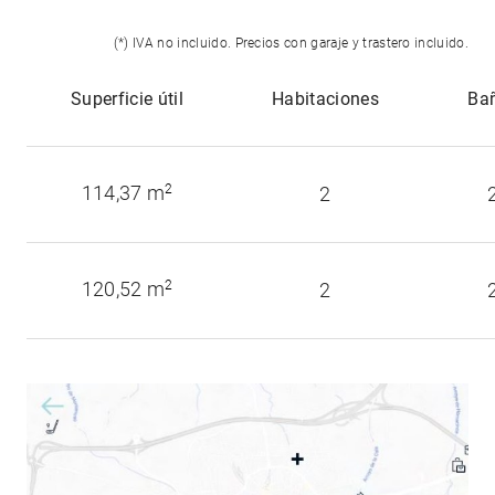
(*) IVA no incluido. Precios con garaje y trastero incluido.
Superficie útil
Habitaciones
Ba
114,37 m
2
2
120,52 m
2
2