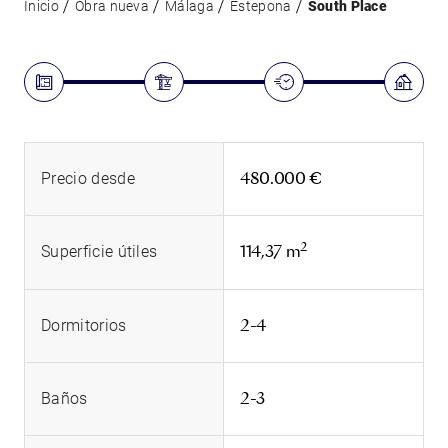
Inicio
Obra nueva
Málaga
Estepona
South Place
480.000 €
Precio desde
2
114,37 m
Superficie útiles
2-4
Dormitorios
2-3
Baños