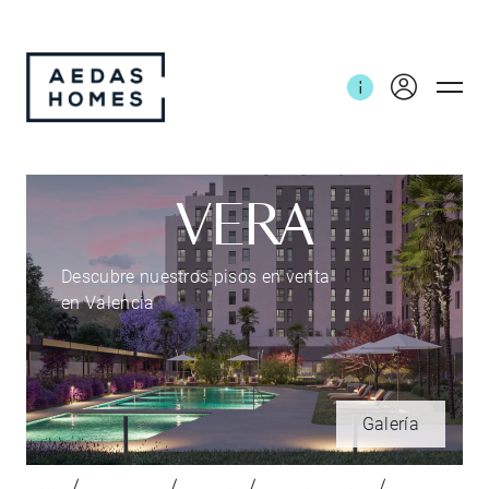
VERA
Descubre nuestros pisos en venta
en Valencia
Galería