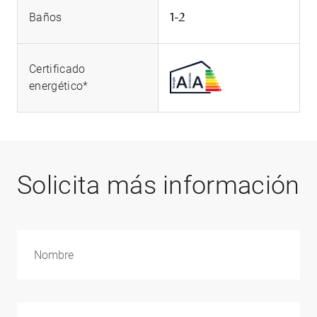
1-2
Baños
Certificado
energético*
Solicita más información