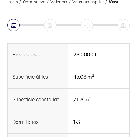
Inicio
Obra nueva
Valencia
Valencia capital
Vera
280.000 €
Precio desde
2
45,06 m
Superficie útiles
2
71,18 m
Superficie construida
1-3
Dormitorios