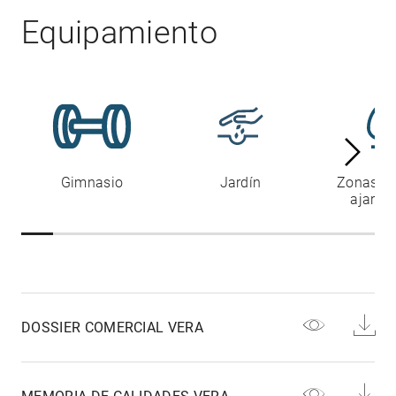
Equipamiento
Gimnasio
Jardín
Zonas c
ajardi
DOSSIER COMERCIAL VERA