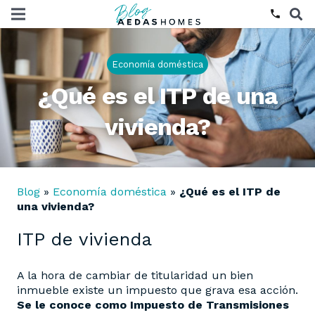
phone
Economía doméstica
¿Qué es el ITP de una
vivienda?
Blog
»
Economía doméstica
»
¿Qué es el ITP de
una vivienda?
ITP de vivienda
A la hora de cambiar de titularidad un bien
inmueble existe un impuesto que grava esa acción.
Se le conoce como Impuesto de Transmisiones