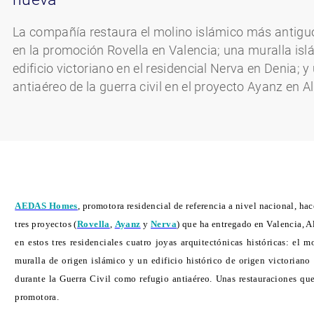
La compañía restaura el molino islámico más antigu
en la promoción Rovella en Valencia; una muralla isl
edificio victoriano en el residencial Nerva en Denia; y
antiaéreo de la guerra civil en el proyecto Ayanz en A
AEDAS Homes
,
promotora residencial de referencia a nivel nacional, 
tres proyectos (
Rovella
,
Ayanz
y
Nerva
) que ha entregado en Valencia, A
en estos tres residenciales cuatro joyas arquitectónicas históricas: el
muralla de origen islámico y un edificio histórico de origen victoriano
durante la Guerra Civil como refugio antiaéreo. Unas restauraciones qu
promotora.