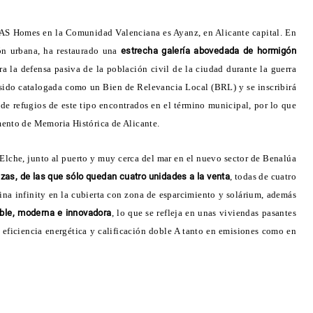
DAS Homes en la Comunidad Valenciana es Ayanz, en Alicante capital. En
ón urbana, ha restaurado una
estrecha galería abovedada de hormigón
a la defensa pasiva de la población civil de la ciudad durante la guerra
 sido catalogada como un Bien de Relevancia Local (BRL) y se inscribirá
de refugios de este tipo encontrados en el término municipal, por lo que
ento de Memoria Histórica de Alicante.
 Elche, junto al puerto y muy cerca del mar en el nuevo sector de Benalúa
razas, de las que sólo quedan cuatro unidades a la venta
, todas de cuatro
ina infinity en la cubierta con zona de esparcimiento y solárium, además
ble, moderna e innovadora
, lo que se refleja en unas viviendas pasantes
 eficiencia energética y calificación doble A tanto en emisiones como en