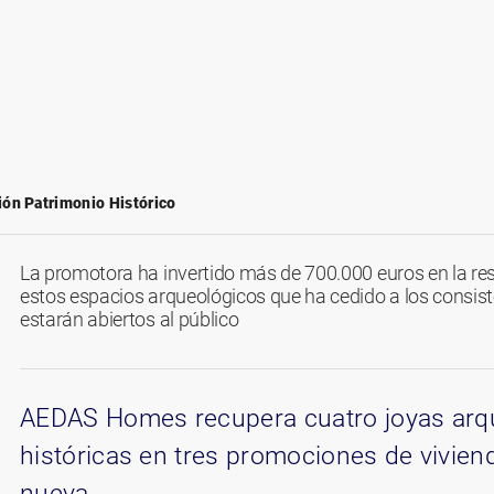
ón Patrimonio Histórico
La promotora ha invertido más de 700.000 euros en la re
estos espacios arqueológicos que ha cedido a los consist
estarán abiertos al público
AEDAS Homes recupera cuatro joyas arqu
históricas en tres promociones de vivien
nueva