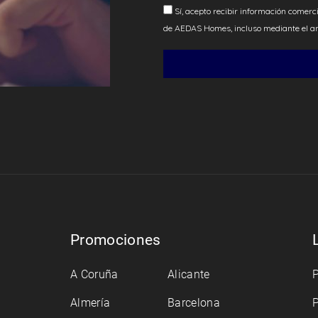
Promociones
A Coruña
Alicante
P
Almería
Barcelona
P