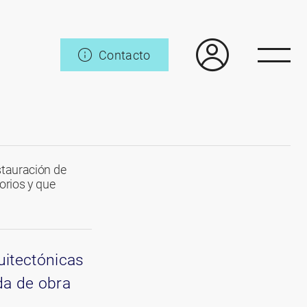
Contacto
stauración de
orios y que
itectónicas
da de obra