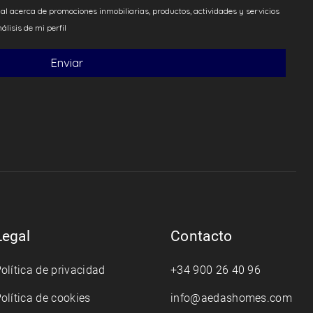
Legal
Contacto
olítica de privacidad
+34 900 26 40 96
olítica de cookies
info@aedashomes.com