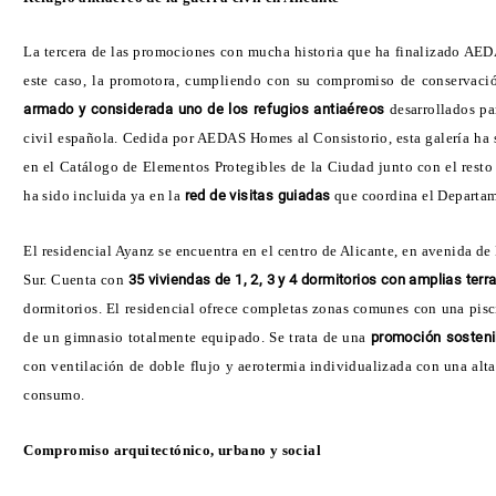
La tercera de las promociones con mucha historia que ha finalizado AE
este caso, la promotora, cumpliendo con su compromiso de conservaci
armado y considerada uno de los refugios antiaéreos
desarrollados par
civil española. Cedida por AEDAS Homes al Consistorio, esta galería ha
en el Catálogo de Elementos Protegibles de la Ciudad junto con el resto 
ha sido incluida ya en la
red de visitas guiadas
que coordina el Departam
El residencial Ayanz se encuentra en el centro de Alicante, en avenida de
Sur. Cuenta con
35 viviendas de 1, 2, 3 y 4 dormitorios con amplias ter
dormitorios. El residencial ofrece completas zonas comunes con una pisc
de un gimnasio totalmente equipado. Se trata de una
promoción sosteni
con ventilación de doble flujo y aerotermia individualizada con una alta
consumo.
Compromiso arquitectónico, urbano y social